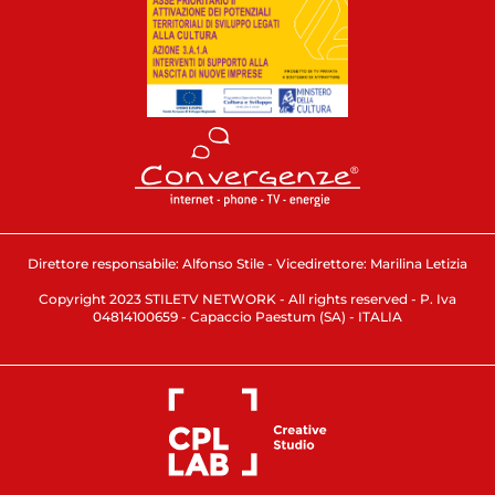
Direttore responsabile: Alfonso Stile - Vicedirettore: Marilina Letizia
Copyright 2023 STILETV NETWORK - All rights reserved - P. Iva
04814100659 - Capaccio Paestum (SA) - ITALIA