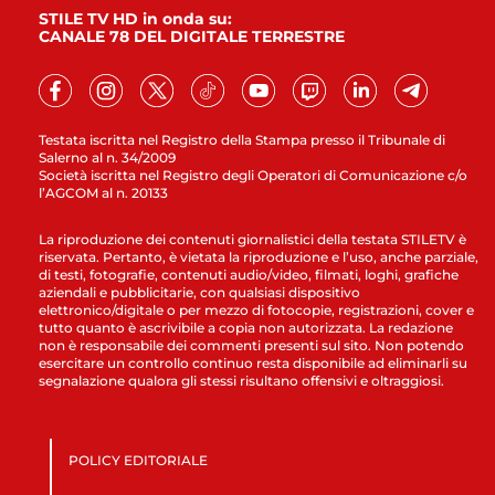
STILE TV HD in onda su:
CANALE 78 DEL DIGITALE TERRESTRE
Testata iscritta nel Registro della Stampa presso il Tribunale di
Salerno al n. 34/2009
Società iscritta nel Registro degli Operatori di Comunicazione c/o
l’AGCOM al n. 20133
La riproduzione dei contenuti giornalistici della testata STILETV è
riservata. Pertanto, è vietata la riproduzione e l’uso, anche parziale,
di testi, fotografie, contenuti audio/video, filmati, loghi, grafiche
aziendali e pubblicitarie, con qualsiasi dispositivo
elettronico/digitale o per mezzo di fotocopie, registrazioni, cover e
tutto quanto è ascrivibile a copia non autorizzata. La redazione
non è responsabile dei commenti presenti sul sito. Non potendo
esercitare un controllo continuo resta disponibile ad eliminarli su
segnalazione qualora gli stessi risultano offensivi e oltraggiosi.
POLICY EDITORIALE