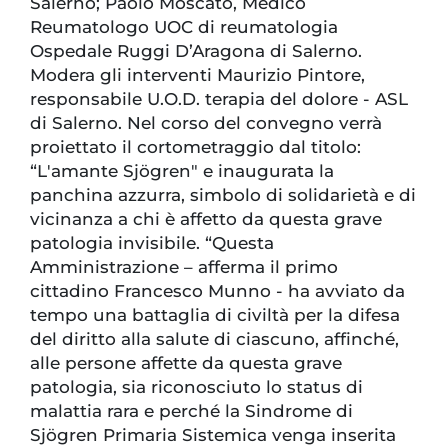
Salerno; Paolo Moscato, Medico
Reumatologo UOC di reumatologia
Ospedale Ruggi D’Aragona di Salerno.
Modera gli interventi Maurizio Pintore,
responsabile U.O.D. terapia del dolore - ASL
di Salerno. Nel corso del convegno verrà
proiettato il cortometraggio dal titolo:
“L'amante Sjögren" e inaugurata la
panchina azzurra, simbolo di solidarietà e di
vicinanza a chi è affetto da questa grave
patologia invisibile. “Questa
Amministrazione – afferma il primo
cittadino Francesco Munno - ha avviato da
tempo una battaglia di civiltà per la difesa
del diritto alla salute di ciascuno, affinché,
alle persone affette da questa grave
patologia, sia riconosciuto lo status di
malattia rara e perché la Sindrome di
Sjögren Primaria Sistemica venga inserita