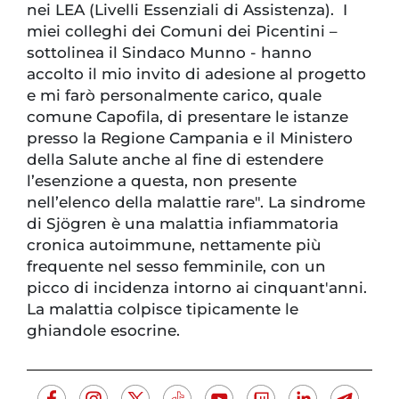
nei LEA (Livelli Essenziali di Assistenza). I
miei colleghi dei Comuni dei Picentini –
sottolinea il Sindaco Munno - hanno
accolto il mio invito di adesione al progetto
e mi farò personalmente carico, quale
comune Capofila, di presentare le istanze
presso la Regione Campania e il Ministero
della Salute anche al fine di estendere
l’esenzione a questa, non presente
nell’elenco della malattie rare". La sindrome
di Sjögren è una malattia infiammatoria
cronica autoimmune, nettamente più
frequente nel sesso femminile, con un
picco di incidenza intorno ai cinquant'anni.
La malattia colpisce tipicamente le
ghiandole esocrine.