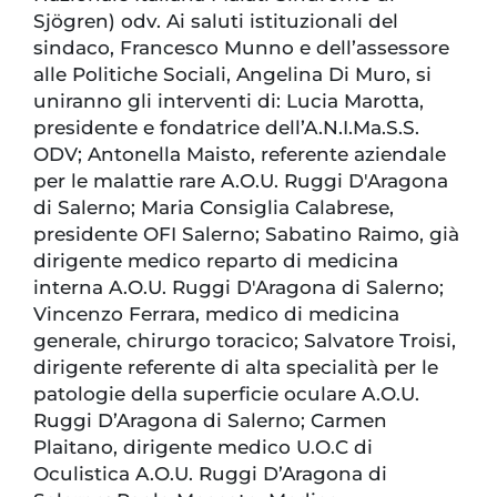
Sjögren) odv. Ai saluti istituzionali del
sindaco, Francesco Munno e dell’assessore
alle Politiche Sociali, Angelina Di Muro, si
uniranno gli interventi di: Lucia Marotta,
presidente e fondatrice dell’A.N.I.Ma.S.S.
ODV; Antonella Maisto, referente aziendale
per le malattie rare A.O.U. Ruggi D'Aragona
di Salerno; Maria Consiglia Calabrese,
presidente OFI Salerno; Sabatino Raimo, già
dirigente medico reparto di medicina
interna A.O.U. Ruggi D'Aragona di Salerno;
Vincenzo Ferrara, medico di medicina
generale, chirurgo toracico; Salvatore Troisi,
dirigente referente di alta specialità per le
patologie della superficie oculare A.O.U.
Ruggi D’Aragona di Salerno; Carmen
Plaitano, dirigente medico U.O.C di
Oculistica A.O.U. Ruggi D’Aragona di