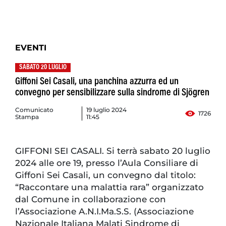
EVENTI
SABATO 20 LUGLIO
Giffoni Sei Casali, una panchina azzurra ed un
convegno per sensibilizzare sulla sindrome di Sjögren
Comunicato
19 luglio 2024
1726
Stampa
11:45
GIFFONI SEI CASALI. Si terrà sabato 20 luglio
2024 alle ore 19, presso l’Aula Consiliare di
Giffoni Sei Casali, un convegno dal titolo:
“Raccontare una malattia rara” organizzato
dal Comune in collaborazione con
l’Associazione A.N.I.Ma.S.S. (Associazione
Nazionale Italiana Malati Sindrome di