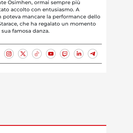
cante Osimhen, ormai sempre più
stato accolto con entusiasmo. A
on poteva mancare la performance dello
Starace, che ha regalato un momento
a sua famosa danza.