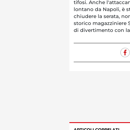
tifosi. Anche l'attac
lontano da Napoli, è 
chiudere la serata, n
storico magazziniere 
di divertimento con l
ARTICOLI CORRELATI