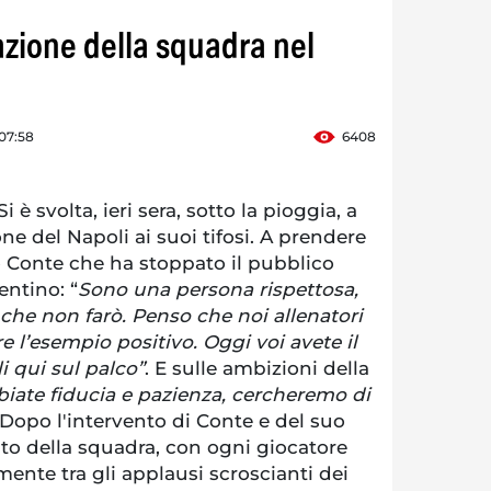
azione della squadra nel
 07:58
6408
 svolta, ieri sera, sotto la pioggia, a
ne del Napoli ai suoi tifosi. A prendere
o Conte che ha stoppato il pubblico
entino: “
Sono una persona rispettosa,
che non farò. Penso che noi allenatori
l’esempio positivo. Oggi voi avete il
i qui sul palco”
. E sulle ambizioni della
iate fiducia e pazienza, cercheremo di
 Dopo l'intervento di Conte e del suo
nto della squadra, con ogni giocatore
ente tra gli applausi scroscianti dei