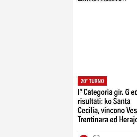
20° TURNO
I° Categoria gir. G e
risultati: ko Santa
Cecilia, vincono Ve
Trentinara ed Heraj