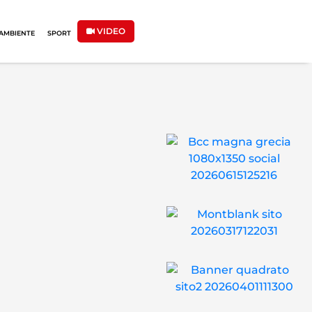
VIDEO
AMBIENTE
SPORT