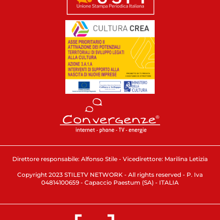
Direttore responsabile: Alfonso Stile - Vicedirettore: Marilina Letizia
Copyright 2023 STILETV NETWORK - All rights reserved - P. Iva
04814100659 - Capaccio Paestum (SA) - ITALIA