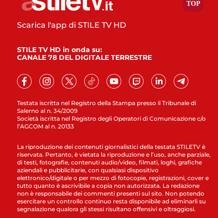
Scarica l'app di STILE TV HD
STILE TV HD in onda su:
CANALE 78 DEL DIGITALE TERRESTRE
Testata iscritta nel Registro della Stampa presso il Tribunale di
Salerno al n. 34/2009
Società iscritta nel Registro degli Operatori di Comunicazione c/o
l’AGCOM al n. 20133
La riproduzione dei contenuti giornalistici della testata STILETV è
riservata. Pertanto, è vietata la riproduzione e l’uso, anche parziale,
di testi, fotografie, contenuti audio/video, filmati, loghi, grafiche
aziendali e pubblicitarie, con qualsiasi dispositivo
elettronico/digitale o per mezzo di fotocopie, registrazioni, cover e
tutto quanto è ascrivibile a copia non autorizzata. La redazione
non è responsabile dei commenti presenti sul sito. Non potendo
esercitare un controllo continuo resta disponibile ad eliminarli su
segnalazione qualora gli stessi risultano offensivi e oltraggiosi.