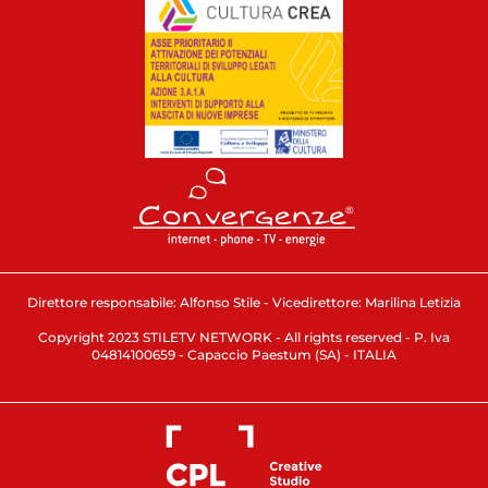
Direttore responsabile: Alfonso Stile - Vicedirettore: Marilina Letizia
Copyright 2023 STILETV NETWORK - All rights reserved - P. Iva
04814100659 - Capaccio Paestum (SA) - ITALIA