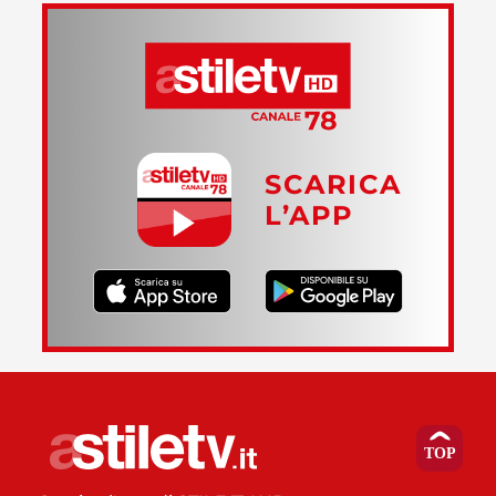
SCARICA
L’APP