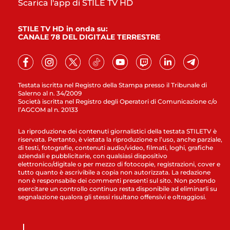
Scarica l'app di STILE TV HD
STILE TV HD in onda su:
CANALE 78 DEL DIGITALE TERRESTRE
Testata iscritta nel Registro della Stampa presso il Tribunale di
Salerno al n. 34/2009
Società iscritta nel Registro degli Operatori di Comunicazione c/o
l’AGCOM al n. 20133
La riproduzione dei contenuti giornalistici della testata STILETV è
riservata. Pertanto, è vietata la riproduzione e l’uso, anche parziale,
di testi, fotografie, contenuti audio/video, filmati, loghi, grafiche
aziendali e pubblicitarie, con qualsiasi dispositivo
elettronico/digitale o per mezzo di fotocopie, registrazioni, cover e
tutto quanto è ascrivibile a copia non autorizzata. La redazione
non è responsabile dei commenti presenti sul sito. Non potendo
esercitare un controllo continuo resta disponibile ad eliminarli su
segnalazione qualora gli stessi risultano offensivi e oltraggiosi.