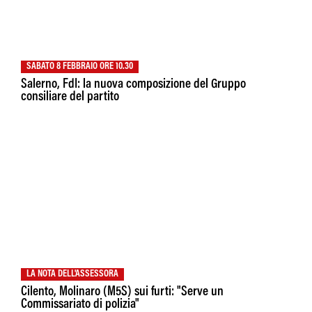
SABATO 8 FEBBRAIO ORE 10.30
Salerno, FdI: la nuova composizione del Gruppo
consiliare del partito
LA NOTA DELL'ASSESSORA
Cilento, Molinaro (M5S) sui furti: "Serve un
Commissariato di polizia"