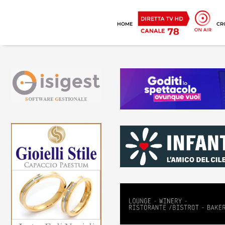
HOME
CR