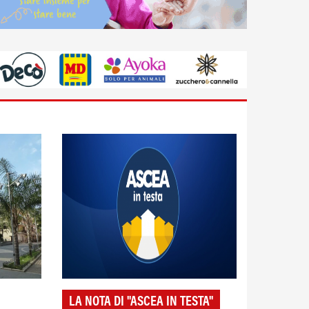
LA NOTA DI "ASCEA IN TESTA"