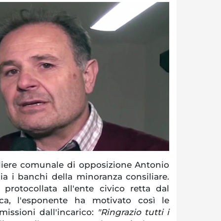
liere comunale di opposizione Antonio
ia i banchi della minoranza consiliare.
 protocollata all'ente civico retta dal
ca, l'esponente ha motivato così le
imissioni dall'incarico:
"Ringrazio tutti i