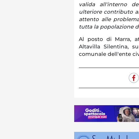
valida all'interno 
ulteriore contributo 
attento alle problema
tutta la popolazione di
Al posto di Marra, a
Altavilla Silentina, s
comunale dell'ente civ