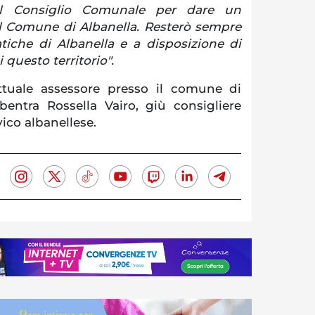
del Consiglio Comunale per dare un
al Comune di Albanella. Resterò sempre
tiche di Albanella e a disposizione di
 questo territorio".
ttuale assessore presso il comune di
ubentra Rossella Vairo, giù consigliere
ico albanellese.