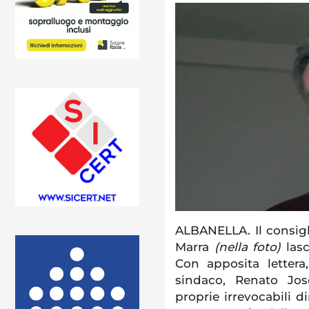
ALBANELLA. Il consig
Marra
(nella foto)
lasc
Con apposita lettera,
sindaco, Renato Jos
proprie irrevocabili d