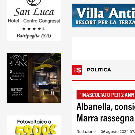
POLITICA
"INASCOLTATO PER 2 ANN
Albanella, cons
Marra rassegna 
Redazione
06 agosto 2024 07