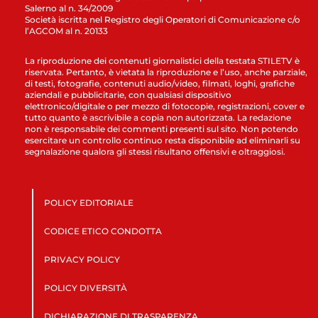
Salerno al n. 34/2009
Società iscritta nel Registro degli Operatori di Comunicazione c/o
l’AGCOM al n. 20133
La riproduzione dei contenuti giornalistici della testata STILETV è
riservata. Pertanto, è vietata la riproduzione e l’uso, anche parziale,
di testi, fotografie, contenuti audio/video, filmati, loghi, grafiche
aziendali e pubblicitarie, con qualsiasi dispositivo
elettronico/digitale o per mezzo di fotocopie, registrazioni, cover e
tutto quanto è ascrivibile a copia non autorizzata. La redazione
non è responsabile dei commenti presenti sul sito. Non potendo
esercitare un controllo continuo resta disponibile ad eliminarli su
segnalazione qualora gli stessi risultano offensivi e oltraggiosi.
POLICY EDITORIALE
CODICE ETICO CONDOTTA
PRIVACY POLICY
POLICY DIVERSITÀ
DICHIARAZIONE DI TRASPARENZA