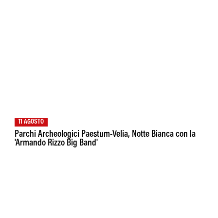
11 AGOSTO
Parchi Archeologici Paestum-Velia, Notte Bianca con la
'Armando Rizzo Big Band'