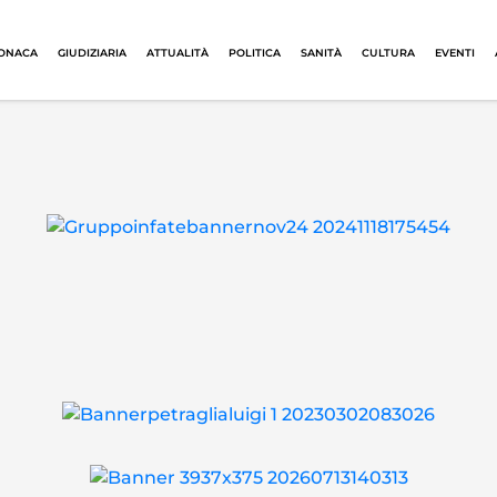
ONACA
GIUDIZIARIA
ATTUALITÀ
POLITICA
SANITÀ
CULTURA
EVENTI