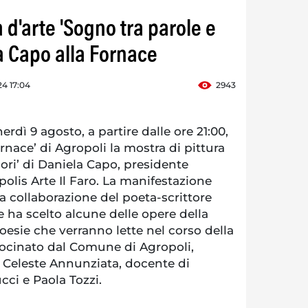
 d'arte 'Sogno tra parole e
la Capo alla Fornace
4 17:04
2943
rdì 9 agosto, a partire dalle ore 21:00,
rnace’ di Agropoli la mostra di pittura
lori’ di Daniela Capo, presidente
polis Arte Il Faro. La manifestazione
la collaborazione del poeta-scrittore
ha scelto alcune delle opere della
esie che verranno lette nel corso della
trocinato dal Comune di Agropoli,
Celeste Annunziata, docente di
ucci e Paola Tozzi.