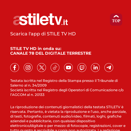
Scarica l'app di STILE TV HD
STILE TV HD in onda su:
CANALE 78 DEL DIGITALE TERRESTRE
Testata iscritta nel Registro della Stampa presso il Tribunale di
Salerno al n. 34/2009
Società iscritta nel Registro degli Operatori di Comunicazione c/o
l’AGCOM al n. 20133
La riproduzione dei contenuti giornalistici della testata STILETV è
riservata. Pertanto, è vietata la riproduzione e l’uso, anche parziale,
di testi, fotografie, contenuti audio/video, filmati, loghi, grafiche
aziendali e pubblicitarie, con qualsiasi dispositivo
elettronico/digitale o per mezzo di fotocopie, registrazioni, cover e
tutto quanto è ascrivibile a copia non autorizzata. La redazione