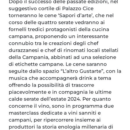
Dopo il successo delle passate edizioni, nel
suggestivo cortile di Palazzo Cice
torneranno le cene ‘Sapori d’arte’, che nel
corso delle quattro serate vedranno ai
fornelli tredici protagonisti della cucina
campana, proponendo un interessante
connubio tra le creazioni degli chef
durazzanesi e chef di rinomati locali stellati
della Campania, abbinati ad una selezione
di etichette campane. Le cene saranno
seguite dallo spazio “L’altro Gustarte”, con la
musica che accompagnerà drink a tema
offrendo la possibilità di trascorre
piacevolmente e in compagnia le ultime
calde serate dell’estate 2024. Per quanto
concerne il vino, sono in programma due
masterclass dedicate a vini sanniti e
campani, per ripercorrere insieme ai
produttori la storia enologia millenaria di