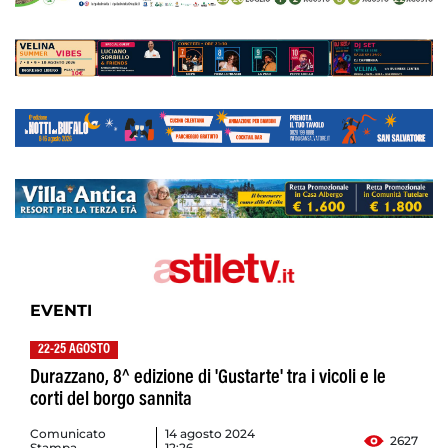
EVENTI
22-25 AGOSTO
Durazzano, 8^ edizione di 'Gustarte' tra i vicoli e le
corti del borgo sannita
Comunicato
14 agosto 2024
2627
Stampa
12:26