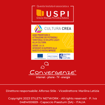
Direttore responsabile: Alfonso Stile - Vicedirettore: Marilina Letizia
Copyright 2023 STILETV NETWORK - All rights reserved - P. Iva
04814100659 - Capaccio Paestum (SA) - ITALIA