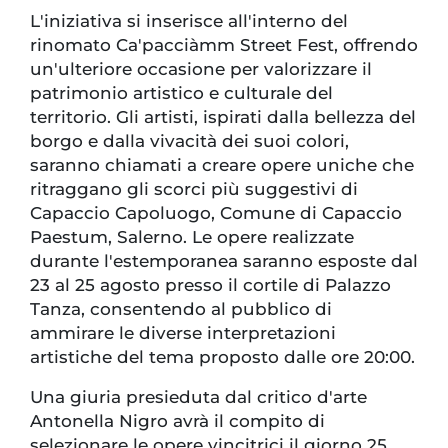
L'iniziativa si inserisce all'interno del
rinomato Ca'pacciàmm Street Fest, offrendo
un'ulteriore occasione per valorizzare il
patrimonio artistico e culturale del
territorio. Gli artisti, ispirati dalla bellezza del
borgo e dalla vivacità dei suoi colori,
saranno chiamati a creare opere uniche che
ritraggano gli scorci più suggestivi di
Capaccio Capoluogo, Comune di Capaccio
Paestum, Salerno. Le opere realizzate
durante l'estemporanea saranno esposte dal
23 al 25 agosto presso il cortile di Palazzo
Tanza, consentendo al pubblico di
ammirare le diverse interpretazioni
artistiche del tema proposto dalle ore 20:00.
Una giuria presieduta dal critico d'arte
Antonella Nigro avrà il compito di
selezionare le opere vincitrici il giorno 25