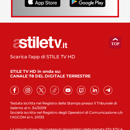
Scarica l'app di STILE TV HD
STILE TV HD in onda su:
CANALE 78 DEL DIGITALE TERRESTRE
Testata iscritta nel Registro della Stampa presso il Tribunale di
Salerno al n. 34/2009
Società iscritta nel Registro degli Operatori di Comunicazione c/o
l’AGCOM al n. 20133
La riproduzione dei contenuti giornalistici della testata STILETV è