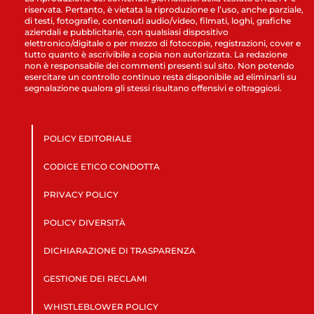
riservata. Pertanto, è vietata la riproduzione e l’uso, anche parziale,
di testi, fotografie, contenuti audio/video, filmati, loghi, grafiche
aziendali e pubblicitarie, con qualsiasi dispositivo
elettronico/digitale o per mezzo di fotocopie, registrazioni, cover e
tutto quanto è ascrivibile a copia non autorizzata. La redazione
non è responsabile dei commenti presenti sul sito. Non potendo
esercitare un controllo continuo resta disponibile ad eliminarli su
segnalazione qualora gli stessi risultano offensivi e oltraggiosi.
POLICY EDITORIALE
CODICE ETICO CONDOTTA
PRIVACY POLICY
POLICY DIVERSITÀ
DICHIARAZIONE DI TRASPARENZA
GESTIONE DEI RECLAMI
WHISTLEBLOWER POLICY