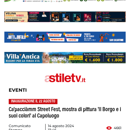
EVENTI
INAUGURAZIONE IL 22 AGOSTO
Ca'pacciàmm Street Fest, mostra di pittura 'Il Borgo e i
suoi colori' al Capoluogo
Comunicato
14 agosto 2024
4661
Stampa
13:46