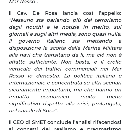
Mar Rosso”.
Il Cav. De Rosa lancia così l’appello:
“Nessuno sta parlando più del terrorismo
degli houthi e le notizie in merito, sui
giornali e sugli altri media, sono quasi nulle.
Il governo italiano sta mettendo a
disposizione la scorta della Marina Militare
alle navi che transitano da lì, ma ciò non è
affatto sufficiente. Non basta, e il crollo
verticale dei traffici commerciali nel Mar
Rosso lo dimostra. La politica italiana e
internazionale è concentrata su altri scenari
sicuramente importanti, ma che hanno un
impatto economico molto meno
significativo rispetto alla crisi, prolungata,
nel canale di Suez”.
Il CEO di SMET conclude l’analisi rifacendosi
ai concetti del realismo e pragmatismo