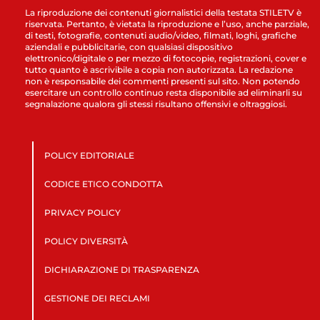
La riproduzione dei contenuti giornalistici della testata STILETV è
riservata. Pertanto, è vietata la riproduzione e l’uso, anche parziale,
di testi, fotografie, contenuti audio/video, filmati, loghi, grafiche
aziendali e pubblicitarie, con qualsiasi dispositivo
elettronico/digitale o per mezzo di fotocopie, registrazioni, cover e
tutto quanto è ascrivibile a copia non autorizzata. La redazione
non è responsabile dei commenti presenti sul sito. Non potendo
esercitare un controllo continuo resta disponibile ad eliminarli su
segnalazione qualora gli stessi risultano offensivi e oltraggiosi.
POLICY EDITORIALE
CODICE ETICO CONDOTTA
PRIVACY POLICY
POLICY DIVERSITÀ
DICHIARAZIONE DI TRASPARENZA
GESTIONE DEI RECLAMI