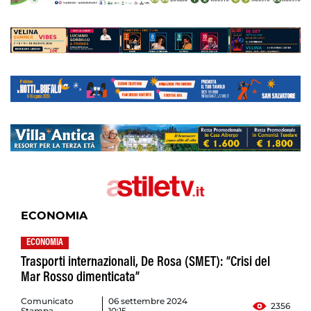
ECONOMIA
ECONOMIA
Trasporti internazionali, De Rosa (SMET): “Crisi del
Mar Rosso dimenticata”
Comunicato
06 settembre 2024
2356
Stampa
10:15