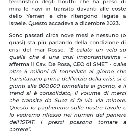
terroristico degli houthi che ha preso di
mira le navi in transito davanti alle coste
dello Yemen e che ritengono legate a
Israele. Questo accadeva a dicembre 2023.
Sono passati circa nove mesi e nessuno (o
quasi) sta più parlando della condizione di
crisi del mar Rosso.
“È calato un velo su
quella che è una crisi importantissima -
afferma il Cav. De Rosa, CEO di SMET - d
alle
oltre 5 milioni di tonnellate al giorno che
transitavano prima dell’inizio della crisi, si è
giunti alle 800.000 tonnellate al giorno, e il
trend si è consolidato, il volume di merci
che transita da Suez si fa via via minore.
Questo lo pagheremo sulle nostre tavole e
lo vedremo riflesso nei numeri del paniere
dell’ISTAT. I prezzi possono tornare a
correre”.