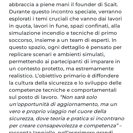
abbraccia a piene mani il founder di Scait.
Durante questo incontro speciale, verranno
esplorati i temi cruciali che vanno dai lavori
in quota, lavori in fune, spazi confinati, alla
simulazione incendio e tecniche di primo
soccorso, insieme a un team di esperti. In
questo spazio, ogni dettaglio è pensato per
replicare scenari e ambienti simulati,
permettendo ai partecipanti di imparare in
un contesto protetto, ma estremamente
realistico. L’obiettivo primario è diffondere
la cultura della sicurezza e lo sviluppo delle
competenze tecniche e comportamentali
sul posto di lavoro.
“Non sarà solo
un'opportunità di aggiornamento, ma un
vero e proprio viaggio nel cuore della
sicurezza, dove teoria e pratica si incontrano
per creare consapevolezza e competenza”
–
racconta Ianniello, nell’esprimere grandi