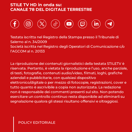
STILE TV HD in onda su:
CANALE 78 DEL DIGITALE TERRESTRE
Testata iscritta nel Registro della Stampa presso il Tribunale di
Salerno al n. 34/2009
Società iscritta nel Registro degli Operatori di Comunicazione c/o
l’AGCOM al n. 20133
La riproduzione dei contenuti giornalistici della testata STILETV è
riservata. Pertanto, è vietata la riproduzione e l’uso, anche parziale,
di testi, fotografie, contenuti audio/video, filmati, loghi, grafiche
aziendali e pubblicitarie, con qualsiasi dispositivo
elettronico/digitale o per mezzo di fotocopie, registrazioni, cover e
tutto quanto è ascrivibile a copia non autorizzata. La redazione
non è responsabile dei commenti presenti sul sito. Non potendo
esercitare un controllo continuo resta disponibile ad eliminarli su
segnalazione qualora gli stessi risultano offensivi e oltraggiosi.
POLICY EDITORIALE