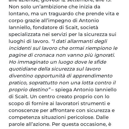
Non solo un’ambizione che inizia da
lontano, ma un traguardo che prende vita e
corpo grazie all’impegno di Antonio
Ianniello, fondatore di Scait, società
specializzata nei servizi per la sicurezza sui
luoghi di lavoro.
“I dati allarmanti degli
incidenti sul lavoro che ormai riempiono le
pagine di cronaca non vanno più ignorati.
Ho immaginato un luogo dove le sfide
quotidiane della sicurezza sul lavoro
diventino opportunità di apprendimento
pratico, soprattutto non una lotta contro il
proprio destino”
– spiega Antonio Ianniello
di Scait. Un centro creato proprio con lo
scopo di fornire ai lavoratori strumenti e
conoscenze per affrontare con sicurezza e
competenza situazioni pericolose. Dalle
parole all’azione. Per questa occasione, è