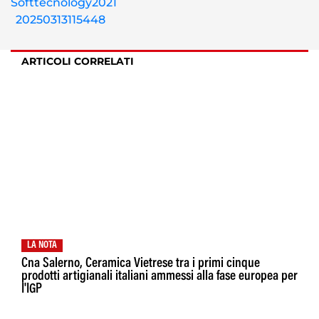
ARTICOLI CORRELATI
LA NOTA
Cna Salerno, Ceramica Vietrese tra i primi cinque
prodotti artigianali italiani ammessi alla fase europea per
I'IGP