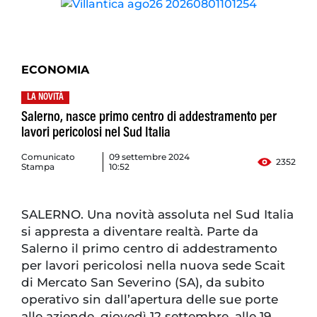
ECONOMIA
LA NOVITÀ
Salerno, nasce primo centro di addestramento per
lavori pericolosi nel Sud Italia
Comunicato
09 settembre 2024
2352
Stampa
10:52
SALERNO. Una novità assoluta nel Sud Italia
si appresta a diventare realtà. Parte da
Salerno il primo centro di addestramento
per lavori pericolosi nella nuova sede Scait
di Mercato San Severino (SA), da subito
operativo sin dall’apertura delle sue porte
alle aziende, giovedì 12 settembre, alle 19.