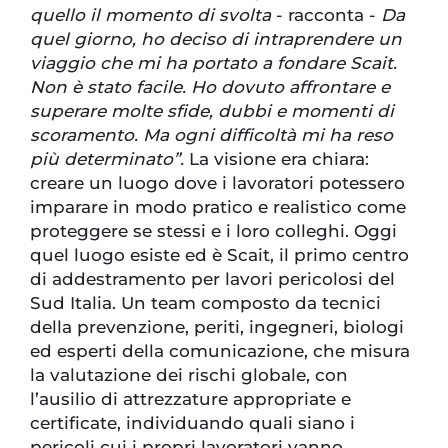
quello il momento di svolta
- racconta -
Da
quel giorno, ho deciso di intraprendere un
viaggio che mi ha portato a fondare Scait.
Non è stato facile. Ho dovuto affrontare e
superare molte sfide, dubbi e momenti di
scoramento. Ma ogni difficoltà mi ha reso
più determinato”.
La visione era chiara:
creare un luogo dove i lavoratori potessero
imparare in modo pratico e realistico come
proteggere se stessi e i loro colleghi. Oggi
quel luogo esiste ed è Scait, il primo centro
di addestramento per lavori pericolosi del
Sud Italia. Un team composto da tecnici
della prevenzione, periti, ingegneri, biologi
ed esperti della comunicazione, che misura
la valutazione dei rischi globale, con
l’ausilio di attrezzature appropriate e
certificate, individuando quali siano i
pericoli cui i propri lavoratori vanno