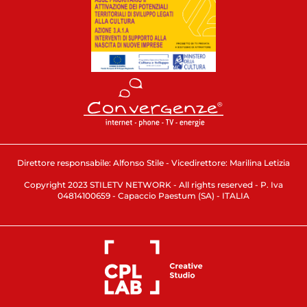
Direttore responsabile: Alfonso Stile - Vicedirettore: Marilina Letizia
Copyright 2023 STILETV NETWORK - All rights reserved - P. Iva
04814100659 - Capaccio Paestum (SA) - ITALIA