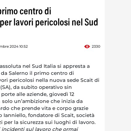
primo centro di
er lavori pericolosi nel Sud
mbre 2024 10:52
2330
soluta nel Sud Italia si appresta a
 da Salerno il primo centro di
ri pericolosi nella nuova sede Scait di
SA), da subito operativo sin
 porte alle aziende, giovedì 12
n solo un’ambizione che inizia da
rdo che prende vita e corpo grazie
 Ianniello, fondatore di Scait, società
zi per la sicurezza sui luoghi di lavoro.
i incidenti sul lavoro che ormai