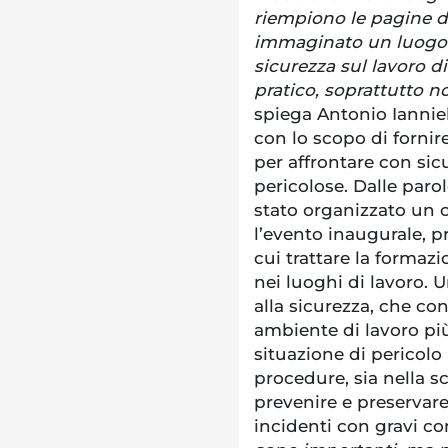
riempiono le pagine d
immaginato un luogo d
sicurezza sul lavoro 
pratico, soprattutto n
spiega Antonio Ianniel
con lo scopo di fornir
per affrontare con si
pericolose. Dalle parol
stato organizzato un c
l’evento inaugurale, p
cui trattare la formaz
nei luoghi di lavoro. U
alla sicurezza, che co
ambiente di lavoro più
situazione di pericolo 
procedure, sia nella sc
prevenire e preservare
incidenti con gravi c