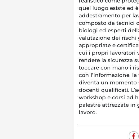
realistico come protegg
quel luogo esiste ed è 
addestramento per lavo
composto da tecnici de
biologi ed esperti del
valutazione dei rischi 
appropriate e certifica
cui i propri lavorator
rendere la sicurezza s
toccare con mano i ris
con l’informazione, l
diventa un momento s
docenti qualificati. L
workshop e corsi ad h
palestre attrezzate in 
lavoro.