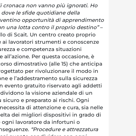
i cronaca non vanno più ignorati. Ho
ove le sfide quotidiane della
diventino opportunità di apprendimento
on una lotta contro il proprio destino”
–
lo di Scait. Un centro creato proprio
e ai lavoratori strumenti e conoscenze
curezza e competenza situazioni
e all’azione. Per questa occasione, è
orso dimostrativo (alle 15) che anticipa
rogettato per rivoluzionare il modo in
ione e l’addestramento sulla sicurezza
n evento gratuito riservato agli addetti
ndividono la visione aziendale di un
 sicuro e preparato ai rischi. Ogni
necessita di attenzione e cura, sia nelle
elta dei migliori dispositivi in grado di
 ogni lavoratore da infortuni o
onseguenze.
“Procedure e attrezzatura