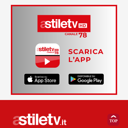
SCARICA
L’APP