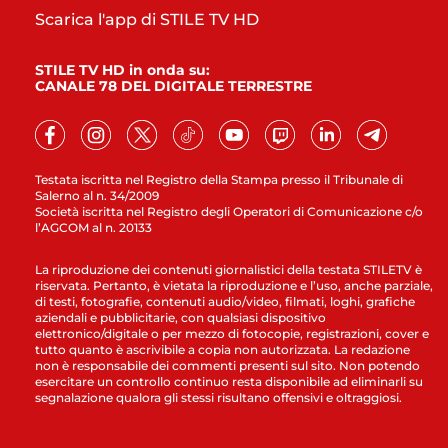
Scarica l'app di STILE TV HD
STILE TV HD in onda su:
CANALE 78 DEL DIGITALE TERRESTRE
Testata iscritta nel Registro della Stampa presso il Tribunale di
Salerno al n. 34/2009
Società iscritta nel Registro degli Operatori di Comunicazione c/o
l’AGCOM al n. 20133
La riproduzione dei contenuti giornalistici della testata STILETV è
riservata. Pertanto, è vietata la riproduzione e l’uso, anche parziale,
di testi, fotografie, contenuti audio/video, filmati, loghi, grafiche
aziendali e pubblicitarie, con qualsiasi dispositivo
elettronico/digitale o per mezzo di fotocopie, registrazioni, cover e
tutto quanto è ascrivibile a copia non autorizzata. La redazione
non è responsabile dei commenti presenti sul sito. Non potendo
esercitare un controllo continuo resta disponibile ad eliminarli su
segnalazione qualora gli stessi risultano offensivi e oltraggiosi.