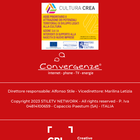
Direttore responsabile: Alfonso Stile - Vicedirettore: Marilina Letizia
Copyright 2023 STILETV NETWORK - All rights reserved - P. Iva
04814100659 - Capaccio Paestum (SA) - ITALIA