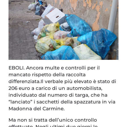
EBOLI. Ancora multe e controlli per il
mancato rispetto della raccolta
differenziata.Il verbale più elevato è stato di
206 euro a carico di un automobilista,
individuato dal numero di targa, che ha
“lanciato” i sacchetti della spazzatura in via
Madonna del Carmine.
Ma non si tratta dell’unico controllo
effettuato. Negli ultimi due giorni le