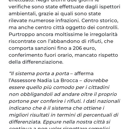
verifiche sono state effettuate dagli ispettori
ambientali, grazie ai quali sono state
rilevate numerose infrazioni. Centro storico,
ma anche centro città oggetto dei controlli.
Purtroppo ancora moltissime le irregolarità
riscontrate con l’abbandono di rifiuti, che
comporta sanzioni fino a 206 euro,
conferimento fuori orario, mancato rispetto
della differenziazione.
“Il sistema porta a porta
– afferma
l’Assessore Nadia La Brocca –
dovrebbe
essere quello più comodo per i cittadini
non obbligandoli ad andare oltre il proprio
portone per conferire i rifiuti. I dati nazionali
indicano che è il sistema che ottiene i
migliori risultati in termini di percentuali di
differenziata. Eppure nella nostra città si
continua a non voler rispettare semplici