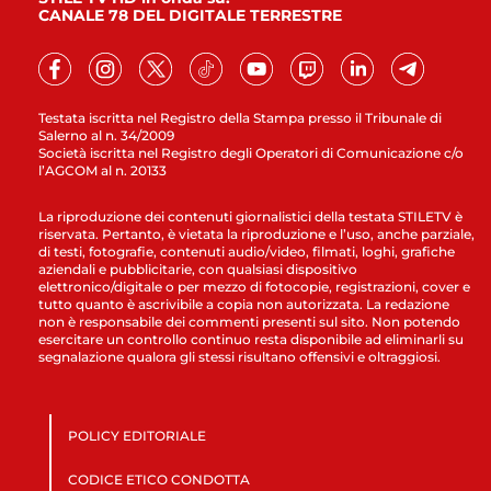
CANALE 78 DEL DIGITALE TERRESTRE
Testata iscritta nel Registro della Stampa presso il Tribunale di
Salerno al n. 34/2009
Società iscritta nel Registro degli Operatori di Comunicazione c/o
l’AGCOM al n. 20133
La riproduzione dei contenuti giornalistici della testata STILETV è
riservata. Pertanto, è vietata la riproduzione e l’uso, anche parziale,
di testi, fotografie, contenuti audio/video, filmati, loghi, grafiche
aziendali e pubblicitarie, con qualsiasi dispositivo
elettronico/digitale o per mezzo di fotocopie, registrazioni, cover e
tutto quanto è ascrivibile a copia non autorizzata. La redazione
non è responsabile dei commenti presenti sul sito. Non potendo
esercitare un controllo continuo resta disponibile ad eliminarli su
segnalazione qualora gli stessi risultano offensivi e oltraggiosi.
POLICY EDITORIALE
CODICE ETICO CONDOTTA