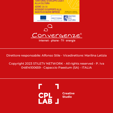
Direttore responsabile: Alfonso Stile - Vicedirettore: Marilina Letizia
Copyright 2023 STILETV NETWORK - All rights reserved - P. Iva
04814100659 - Capaccio Paestum (SA) - ITALIA