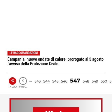
LE RACCOMANDAZIONI
Campania, nuove ondate di calore: prorogato al 5 agosto
l'avviso della Protezione Civile
«
‹
547
…
543
544
545
546
548
549
550
5
INIZIO
PREC.