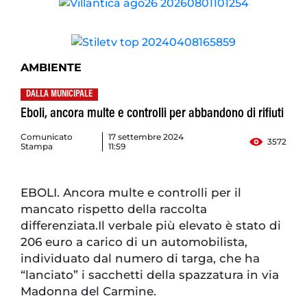
AMBIENTE
DALLA MUNICIPALE
Eboli, ancora multe e controlli per abbandono di rifiuti
Comunicato
17 settembre 2024
3572
Stampa
11:59
EBOLI. Ancora multe e controlli per il
mancato rispetto della raccolta
differenziata.Il verbale più elevato è stato di
206 euro a carico di un automobilista,
individuato dal numero di targa, che ha
“lanciato” i sacchetti della spazzatura in via
Madonna del Carmine.