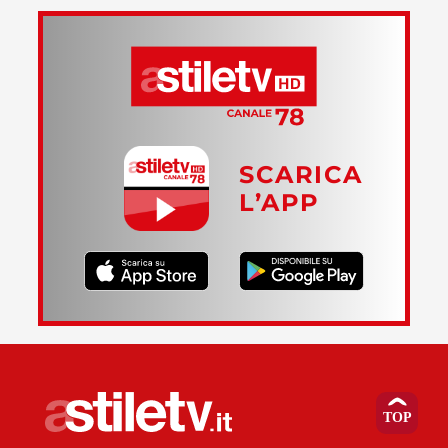
SCARICA
L’APP