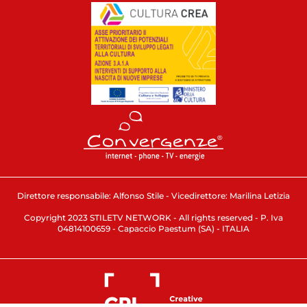
Direttore responsabile: Alfonso Stile - Vicedirettore: Marilina Letizia
Copyright 2023 STILETV NETWORK - All rights reserved - P. Iva
04814100659 - Capaccio Paestum (SA) - ITALIA