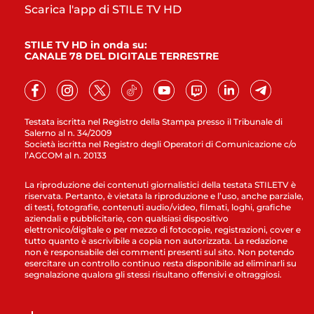
Scarica l'app di STILE TV HD
STILE TV HD in onda su:
CANALE 78 DEL DIGITALE TERRESTRE
Testata iscritta nel Registro della Stampa presso il Tribunale di
Salerno al n. 34/2009
Società iscritta nel Registro degli Operatori di Comunicazione c/o
l’AGCOM al n. 20133
La riproduzione dei contenuti giornalistici della testata STILETV è
riservata. Pertanto, è vietata la riproduzione e l’uso, anche parziale,
di testi, fotografie, contenuti audio/video, filmati, loghi, grafiche
aziendali e pubblicitarie, con qualsiasi dispositivo
elettronico/digitale o per mezzo di fotocopie, registrazioni, cover e
tutto quanto è ascrivibile a copia non autorizzata. La redazione
non è responsabile dei commenti presenti sul sito. Non potendo
esercitare un controllo continuo resta disponibile ad eliminarli su
segnalazione qualora gli stessi risultano offensivi e oltraggiosi.