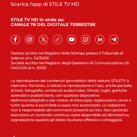
Scarica l'app di STILE TV HD
STILE TV HD in onda su:
CANALE 78 DEL DIGITALE TERRESTRE
Testata iscritta nel Registro della Stampa presso il Tribunale di
Salerno al n. 34/2009
Società iscritta nel Registro degli Operatori di Comunicazione c/o
l’AGCOM al n. 20133
La riproduzione dei contenuti giornalistici della testata STILETV è
riservata. Pertanto, è vietata la riproduzione e l’uso, anche parziale,
di testi, fotografie, contenuti audio/video, filmati, loghi, grafiche
aziendali e pubblicitarie, con qualsiasi dispositivo
elettronico/digitale o per mezzo di fotocopie, registrazioni, cover e
tutto quanto è ascrivibile a copia non autorizzata. La redazione
non è responsabile dei commenti presenti sul sito. Non potendo
esercitare un controllo continuo resta disponibile ad eliminarli su
segnalazione qualora gli stessi risultano offensivi e oltraggiosi.