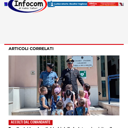
ARTICOLI CORRELATI
ACCOLTI DAL COMANDANTE