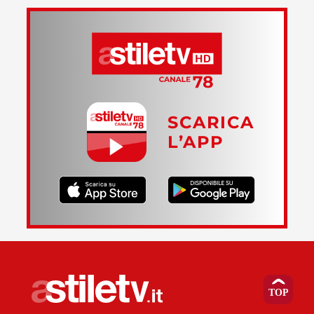
SCARICA
L’APP