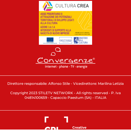
Direttore responsabile: Alfonso Stile - Vicedirettore: Marilina Letizia
Copyright 2023 STILETV NETWORK - All rights reserved - P. Iva
04814100659 - Capaccio Paestum (SA) - ITALIA