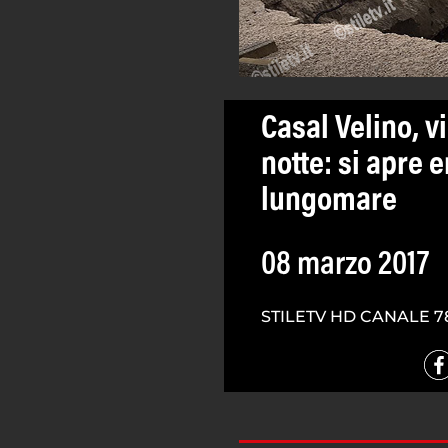
Casal Velino, v
notte: si apre
lungomare
08 marzo 2017
STILETV HD CANALE 7