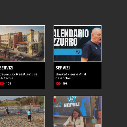
SERVIZI
SERVIZI
Capaccio Paestum (Sa),
Basket - serie A1, il
Hotel Sa...
calendari...
105
198