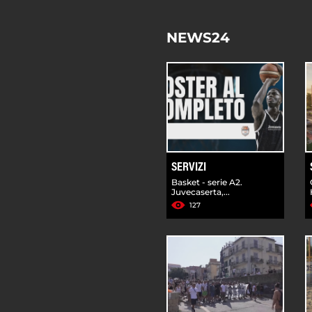
NEWS24
SERVIZI
Basket - serie A2.
Juvecaserta,...
127