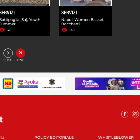
SERVIZI
SERVIZI
Battipaglia (Sa), Youth
Napoli Women Basket,
Summer ...
Bocchetti:...
48
202
»
›
…
SUCC.
FINE
lla
POLICY EDITORIALE
WHISTLEBLOWER