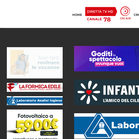
HOME
CR