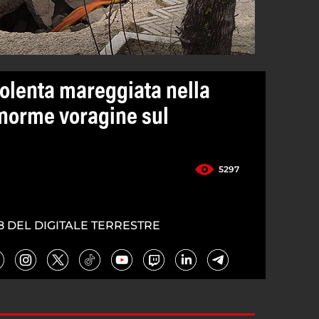
iolenta mareggiata nella
 enorme voragine sul
5297
8 DEL DIGITALE TERRESTRE