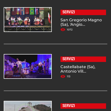
SERVIZI
San Gregorio Magno
(Sa), 'Angio...
1072
SERVIZI
Castellabate (Sa),
Antonio Vill...
113
SERVIZI