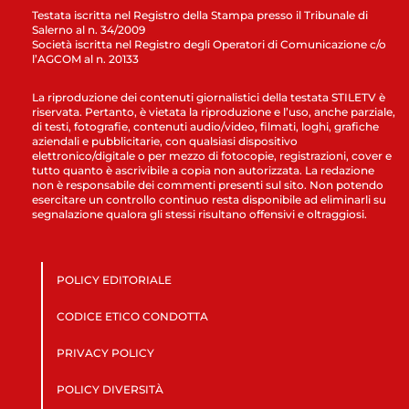
Testata iscritta nel Registro della Stampa presso il Tribunale di
Salerno al n. 34/2009
Società iscritta nel Registro degli Operatori di Comunicazione c/o
l’AGCOM al n. 20133
La riproduzione dei contenuti giornalistici della testata STILETV è
riservata. Pertanto, è vietata la riproduzione e l’uso, anche parziale,
di testi, fotografie, contenuti audio/video, filmati, loghi, grafiche
aziendali e pubblicitarie, con qualsiasi dispositivo
elettronico/digitale o per mezzo di fotocopie, registrazioni, cover e
tutto quanto è ascrivibile a copia non autorizzata. La redazione
non è responsabile dei commenti presenti sul sito. Non potendo
esercitare un controllo continuo resta disponibile ad eliminarli su
segnalazione qualora gli stessi risultano offensivi e oltraggiosi.
POLICY EDITORIALE
CODICE ETICO CONDOTTA
PRIVACY POLICY
POLICY DIVERSITÀ