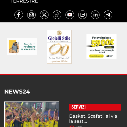
TERRESTRE
NEWS24
SERVIZI
Basket. Scafati, al via
la sest...