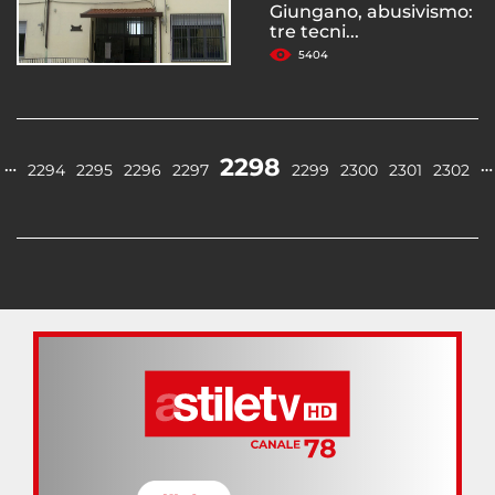
Giungano, abusivismo:
tre tecni...
5404
2298
…
…
2294
2295
2296
2297
2299
2300
2301
2302