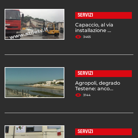
SERVIZI
Capaccio, al via
installazione ...
3465
SERVIZI
Agropoli, degrado
Testene: anco...
3144
SERVIZI