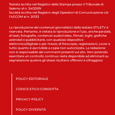
Testata iscritta nel Registro della Stampa presso il Tribunale di
Salerno al n. 34/2009
Società iscritta nel Registro degli Operatori di Comunicazione c/o
l’AGCOM al n. 20133
La riproduzione dei contenuti giornalistici della testata STILETV è
riservata. Pertanto, è vietata la riproduzione e l’uso, anche parziale,
di testi, fotografie, contenuti audio/video, filmati, loghi, grafiche
aziendali e pubblicitarie, con qualsiasi dispositivo
elettronico/digitale o per mezzo di fotocopie, registrazioni, cover e
tutto quanto è ascrivibile a copia non autorizzata. La redazione
non è responsabile dei commenti presenti sul sito. Non potendo
esercitare un controllo continuo resta disponibile ad eliminarli su
segnalazione qualora gli stessi risultano offensivi e oltraggiosi.
POLICY EDITORIALE
CODICE ETICO CONDOTTA
PRIVACY POLICY
POLICY DIVERSITÀ