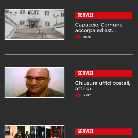
SERVIZI
Capaccio, Comune
accorpa ed est...
2070
SERVIZI
Chiusura uffici postali,
attesa...
3307
SERVIZI