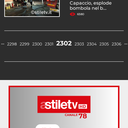
Capaccio, esplode
bombola nel b...
6580
2302
…
…
2298
2299
2300
2301
2303
2304
2305
2306