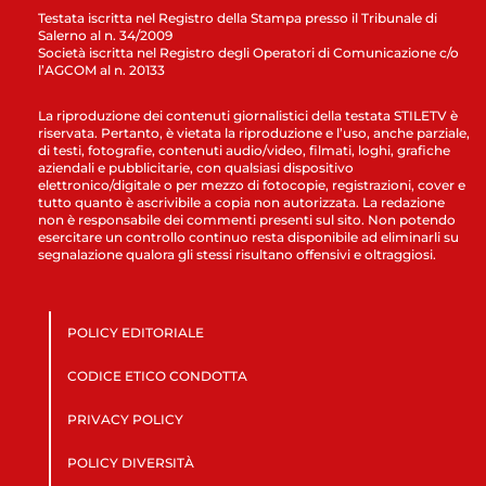
Testata iscritta nel Registro della Stampa presso il Tribunale di
Salerno al n. 34/2009
Società iscritta nel Registro degli Operatori di Comunicazione c/o
l’AGCOM al n. 20133
La riproduzione dei contenuti giornalistici della testata STILETV è
riservata. Pertanto, è vietata la riproduzione e l’uso, anche parziale,
di testi, fotografie, contenuti audio/video, filmati, loghi, grafiche
aziendali e pubblicitarie, con qualsiasi dispositivo
elettronico/digitale o per mezzo di fotocopie, registrazioni, cover e
tutto quanto è ascrivibile a copia non autorizzata. La redazione
non è responsabile dei commenti presenti sul sito. Non potendo
esercitare un controllo continuo resta disponibile ad eliminarli su
segnalazione qualora gli stessi risultano offensivi e oltraggiosi.
POLICY EDITORIALE
CODICE ETICO CONDOTTA
PRIVACY POLICY
POLICY DIVERSITÀ