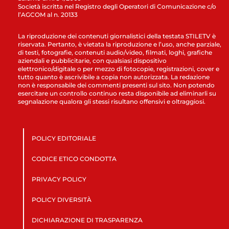
Società iscritta nel Registro degli Operatori di Comunicazione c/o
l’AGCOM al n. 20133
La riproduzione dei contenuti giornalistici della testata STILETV è
riservata. Pertanto, è vietata la riproduzione e l’uso, anche parziale,
di testi, fotografie, contenuti audio/video, filmati, loghi, grafiche
aziendali e pubblicitarie, con qualsiasi dispositivo
elettronico/digitale o per mezzo di fotocopie, registrazioni, cover e
tutto quanto è ascrivibile a copia non autorizzata. La redazione
non è responsabile dei commenti presenti sul sito. Non potendo
esercitare un controllo continuo resta disponibile ad eliminarli su
segnalazione qualora gli stessi risultano offensivi e oltraggiosi.
POLICY EDITORIALE
CODICE ETICO CONDOTTA
PRIVACY POLICY
POLICY DIVERSITÀ
DICHIARAZIONE DI TRASPARENZA