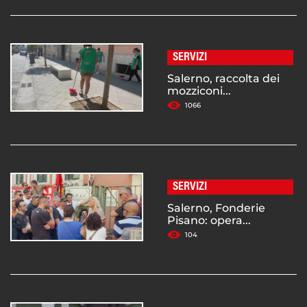
SERVIZI
Salerno, raccolta dei
mozziconi...
1066
SERVIZI
Salerno, Fonderie
Pisano: opera...
104