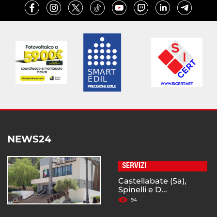
NEWS24
SERVIZI
Castellabate (Sa),
Spinelli e D...
94