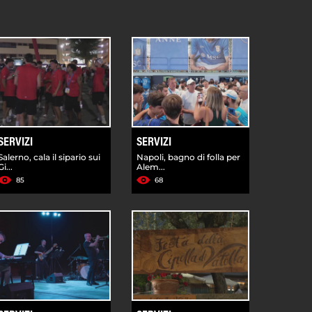
SERVIZI
SERVIZI
Salerno, cala il sipario sui
Napoli, bagno di folla per
Gi...
Alem...
85
68