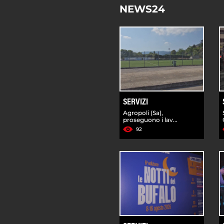
NEWS24
SERVIZI
Agropoli (Sa),
proseguono i lav...
92