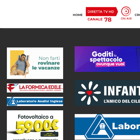
HOME
CR