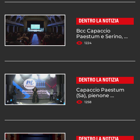
DENTRO LA NOTIZIA
Bcc Capaccio
Paestum e Serino, ...
1224
DENTRO LA NOTIZIA
Capaccio Paestum
(Sa), pienone ...
1258
DENTRO LA NOTIZIA