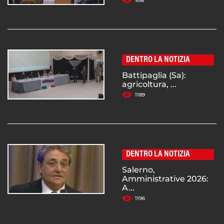
956
DENTRO LA NOTIZIA
Battipaglia (Sa):
agricoltura, ...
1189
DENTRO LA NOTIZIA
Salerno,
Amministrative 2026:
A...
1196