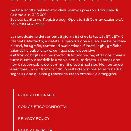
Testata iscritta nel Registro della Stampa presso il Tribunale di
Salerno al n. 34/2009
Società iscritta nel Registro degli Operatori di Comunicazione c/o
l’AGCOM al n. 20133
La riproduzione dei contenuti giornalistici della testata STILETV è
riservata. Pertanto, è vietata la riproduzione e l’uso, anche parziale,
di testi, fotografie, contenuti audio/video, filmati, loghi, grafiche
aziendali e pubblicitarie, con qualsiasi dispositivo
elettronico/digitale o per mezzo di fotocopie, registrazioni, cover e
tutto quanto è ascrivibile a copia non autorizzata. La redazione
non è responsabile dei commenti presenti sul sito. Non potendo
esercitare un controllo continuo resta disponibile ad eliminarli su
segnalazione qualora gli stessi risultano offensivi e oltraggiosi.
POLICY EDITORIALE
CODICE ETICO CONDOTTA
PRIVACY POLICY
POLICY DIVERSITÀ