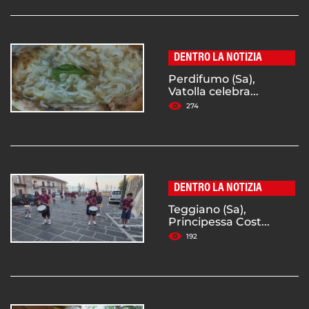
DENTRO LA NOTIZIA
Perdifumo (Sa),
Vatolla celebra...
274
DENTRO LA NOTIZIA
Teggiano (Sa),
Principessa Cost...
192