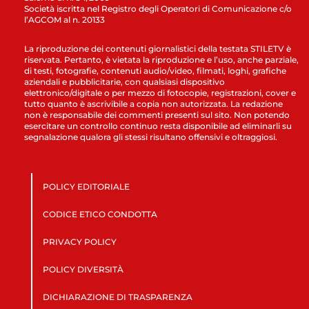
Società iscritta nel Registro degli Operatori di Comunicazione c/o
l’AGCOM al n. 20133
La riproduzione dei contenuti giornalistici della testata STILETV è
riservata. Pertanto, è vietata la riproduzione e l’uso, anche parziale,
di testi, fotografie, contenuti audio/video, filmati, loghi, grafiche
aziendali e pubblicitarie, con qualsiasi dispositivo
elettronico/digitale o per mezzo di fotocopie, registrazioni, cover e
tutto quanto è ascrivibile a copia non autorizzata. La redazione
non è responsabile dei commenti presenti sul sito. Non potendo
esercitare un controllo continuo resta disponibile ad eliminarli su
segnalazione qualora gli stessi risultano offensivi e oltraggiosi.
POLICY EDITORIALE
CODICE ETICO CONDOTTA
PRIVACY POLICY
POLICY DIVERSITÀ
DICHIARAZIONE DI TRASPARENZA