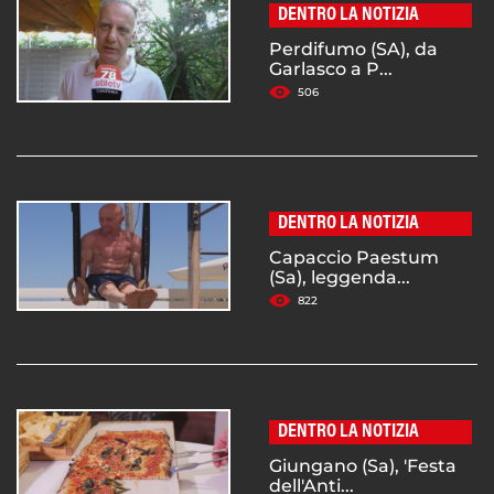
DENTRO LA NOTIZIA
Perdifumo (SA), da
Garlasco a P...
506
DENTRO LA NOTIZIA
Capaccio Paestum
(Sa), leggenda...
822
DENTRO LA NOTIZIA
Giungano (Sa), 'Festa
dell'Anti...