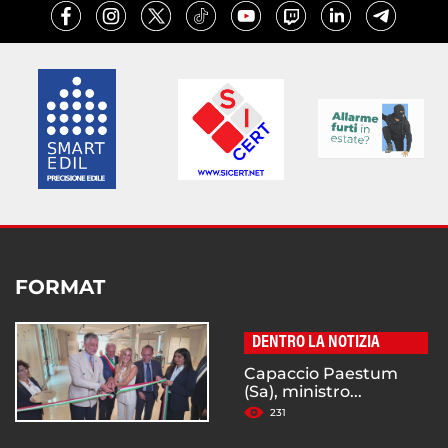
FORMAT
DENTRO LA NOTIZIA
Capaccio Paestum
(Sa), ministro...
231