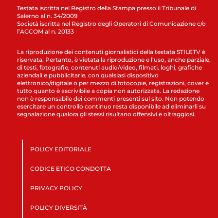
Testata iscritta nel Registro della Stampa presso il Tribunale di
Salerno al n. 34/2009
Società iscritta nel Registro degli Operatori di Comunicazione c/o
l’AGCOM al n. 20133
La riproduzione dei contenuti giornalistici della testata STILETV è
riservata. Pertanto, è vietata la riproduzione e l’uso, anche parziale,
di testi, fotografie, contenuti audio/video, filmati, loghi, grafiche
aziendali e pubblicitarie, con qualsiasi dispositivo
elettronico/digitale o per mezzo di fotocopie, registrazioni, cover e
tutto quanto è ascrivibile a copia non autorizzata. La redazione
non è responsabile dei commenti presenti sul sito. Non potendo
esercitare un controllo continuo resta disponibile ad eliminarli su
segnalazione qualora gli stessi risultano offensivi e oltraggiosi.
POLICY EDITORIALE
CODICE ETICO CONDOTTA
PRIVACY POLICY
POLICY DIVERSITÀ