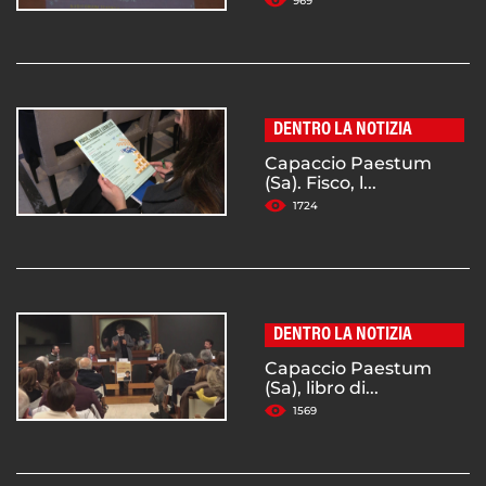
969
DENTRO LA NOTIZIA
Capaccio Paestum
(Sa). Fisco, l...
1724
DENTRO LA NOTIZIA
Capaccio Paestum
(Sa), libro di...
1569