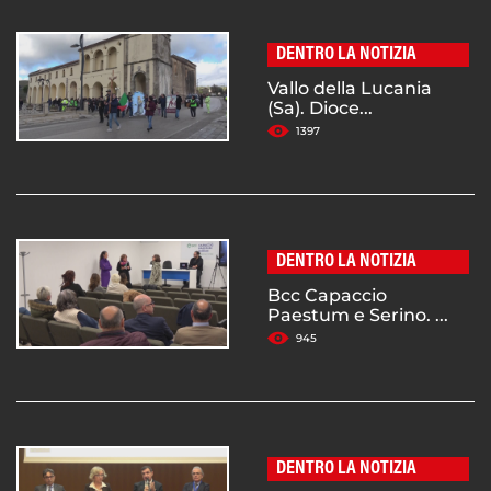
DENTRO LA NOTIZIA
Vallo della Lucania
(Sa). Dioce...
1397
DENTRO LA NOTIZIA
Bcc Capaccio
Paestum e Serino. ...
945
DENTRO LA NOTIZIA