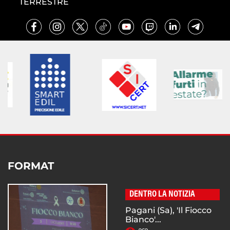
TERRESTRE
FORMAT
DENTRO LA NOTIZIA
Pagani (Sa), 'Il Fiocco
Bianco'...