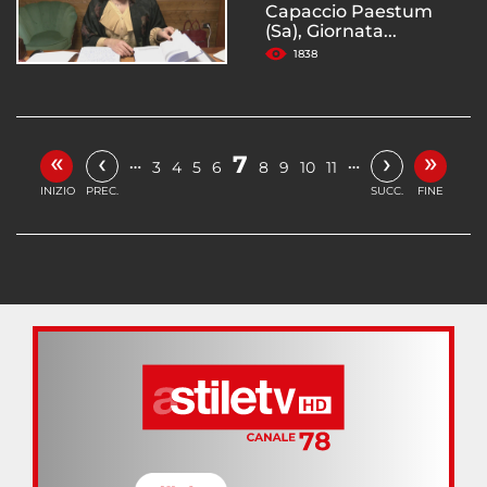
Capaccio Paestum
(Sa), Giornata...
1838
«
»
‹
›
7
…
…
3
4
5
6
8
9
10
11
INIZIO
PREC.
SUCC.
FINE