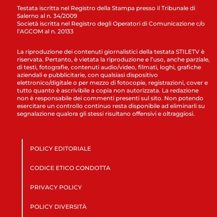
Testata iscritta nel Registro della Stampa presso il Tribunale di
Salerno al n. 34/2009
Società iscritta nel Registro degli Operatori di Comunicazione c/o
l’AGCOM al n. 20133
La riproduzione dei contenuti giornalistici della testata STILETV è
riservata. Pertanto, è vietata la riproduzione e l’uso, anche parziale,
di testi, fotografie, contenuti audio/video, filmati, loghi, grafiche
aziendali e pubblicitarie, con qualsiasi dispositivo
elettronico/digitale o per mezzo di fotocopie, registrazioni, cover e
tutto quanto è ascrivibile a copia non autorizzata. La redazione
non è responsabile dei commenti presenti sul sito. Non potendo
esercitare un controllo continuo resta disponibile ad eliminarli su
segnalazione qualora gli stessi risultano offensivi e oltraggiosi.
POLICY EDITORIALE
CODICE ETICO CONDOTTA
PRIVACY POLICY
POLICY DIVERSITÀ