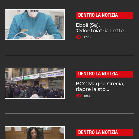
DENTRO LA NOTIZIA
Eboli (Sa).
'Odontoiatria Lette...
1775
DENTRO LA NOTIZIA
BCC Magna Grecia,
riapre la sto...
1955
DENTRO LA NOTIZIA