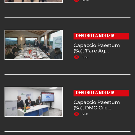
1204
DENTRO LA NOTIZIA
Capaccio Paestum
(Sa), 'Fare Ag...
1065
DENTRO LA NOTIZIA
Capaccio Paestum
(Sa), DMO Cile...
1750