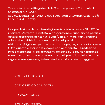
Testata iscritta nel Registro della Stampa presso il Tribunale di
Salerno al n. 34/2009
Società iscritta nel Registro degli Operatori di Comunicazione c/o
l’AGCOM al n. 20133
La riproduzione dei contenuti giornalistici della testata STILETV è
riservata. Pertanto, è vietata la riproduzione e l’uso, anche parziale,
di testi, fotografie, contenuti audio/video, filmati, loghi, grafiche
aziendali e pubblicitarie, con qualsiasi dispositivo
elettronico/digitale o per mezzo di fotocopie, registrazioni, cover e
tutto quanto è ascrivibile a copia non autorizzata. La redazione
non è responsabile dei commenti presenti sul sito. Non potendo
esercitare un controllo continuo resta disponibile ad eliminarli su
segnalazione qualora gli stessi risultano offensivi e oltraggiosi.
POLICY EDITORIALE
CODICE ETICO CONDOTTA
PRIVACY POLICY
POLICY DIVERSITÀ