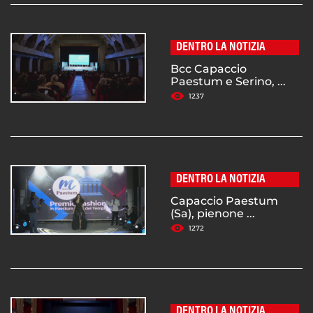
DENTRO LA NOTIZIA
Bcc Capaccio
Paestum e Serino, ...
1237
DENTRO LA NOTIZIA
Capaccio Paestum
(Sa), pienone ...
1272
DENTRO LA NOTIZIA