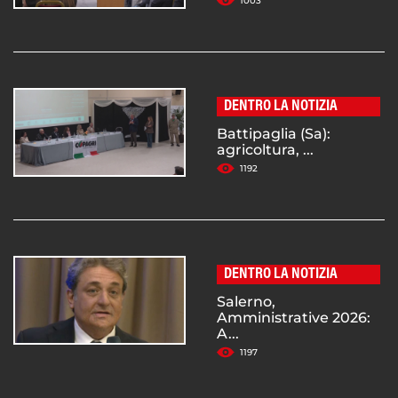
1003
DENTRO LA NOTIZIA
Battipaglia (Sa):
agricoltura, ...
1192
DENTRO LA NOTIZIA
Salerno,
Amministrative 2026:
A...
1197