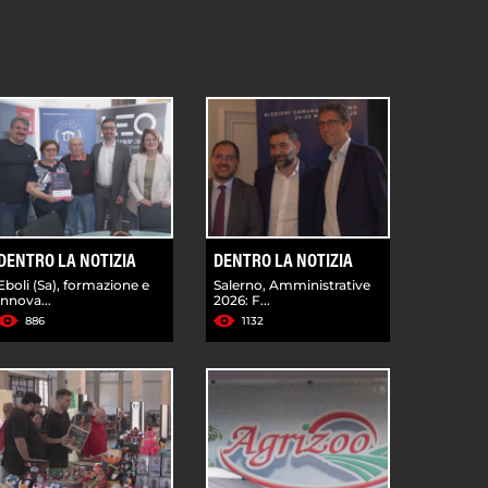
DENTRO LA NOTIZIA
DENTRO LA NOTIZIA
Eboli (Sa), formazione e
Salerno, Amministrative
innova...
2026: F...
886
1132