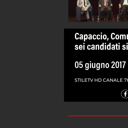
Capaccio, Comun
sei candidati s
05 giugno 2017
STILETV HD CANALE 7