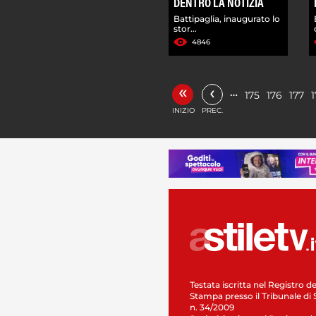
DENTRO LA NOTIZIA
Battipaglia, inaugurato lo
stor...
4846
«
‹
…
175
176
177
INIZIO
PREC.
Testata iscritta nel Registro de
Stampa presso il Tribunale di 
n. 34/2009