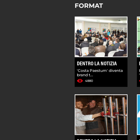
FORMAT
DENTRO LA NOTIZIA
'Costa Paestum' diventa
brand t...
4880