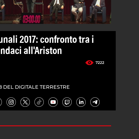
ali 2017: confronto tra i
indaci all'Ariston
7222
8 DEL DIGITALE TERRESTRE