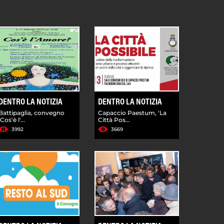
DENTRO LA NOTIZIA
DENTRO LA NOTIZIA
Battipaglia, convegno
Capaccio Paestum, 'La
'Cos'è l'...
Città Pos...
3992
3669