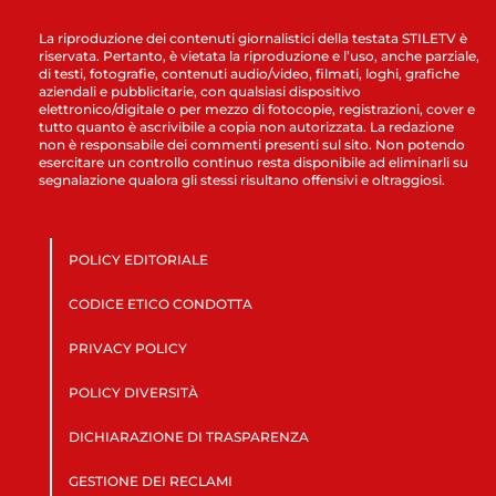
La riproduzione dei contenuti giornalistici della testata STILETV è
riservata. Pertanto, è vietata la riproduzione e l’uso, anche parziale,
di testi, fotografie, contenuti audio/video, filmati, loghi, grafiche
aziendali e pubblicitarie, con qualsiasi dispositivo
elettronico/digitale o per mezzo di fotocopie, registrazioni, cover e
tutto quanto è ascrivibile a copia non autorizzata. La redazione
non è responsabile dei commenti presenti sul sito. Non potendo
esercitare un controllo continuo resta disponibile ad eliminarli su
segnalazione qualora gli stessi risultano offensivi e oltraggiosi.
POLICY EDITORIALE
CODICE ETICO CONDOTTA
PRIVACY POLICY
POLICY DIVERSITÀ
DICHIARAZIONE DI TRASPARENZA
GESTIONE DEI RECLAMI