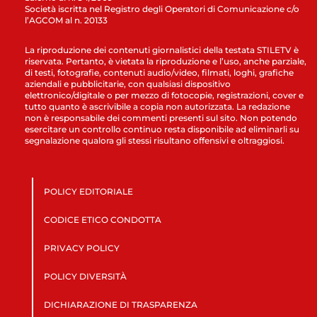
Società iscritta nel Registro degli Operatori di Comunicazione c/o
l’AGCOM al n. 20133
La riproduzione dei contenuti giornalistici della testata STILETV è
riservata. Pertanto, è vietata la riproduzione e l’uso, anche parziale,
di testi, fotografie, contenuti audio/video, filmati, loghi, grafiche
aziendali e pubblicitarie, con qualsiasi dispositivo
elettronico/digitale o per mezzo di fotocopie, registrazioni, cover e
tutto quanto è ascrivibile a copia non autorizzata. La redazione
non è responsabile dei commenti presenti sul sito. Non potendo
esercitare un controllo continuo resta disponibile ad eliminarli su
segnalazione qualora gli stessi risultano offensivi e oltraggiosi.
POLICY EDITORIALE
CODICE ETICO CONDOTTA
PRIVACY POLICY
POLICY DIVERSITÀ
DICHIARAZIONE DI TRASPARENZA