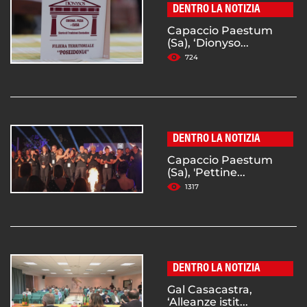
DENTRO LA NOTIZIA
Capaccio Paestum
(Sa), ‘Dionyso...
724
DENTRO LA NOTIZIA
Capaccio Paestum
(Sa), 'Pettine...
1317
DENTRO LA NOTIZIA
Gal Casacastra,
‘Alleanze istit...