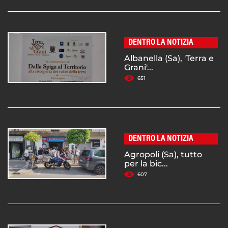
DENTRO LA NOTIZIA
Albanella (Sa), 'Terra e
Grani'...
651
DENTRO LA NOTIZIA
Agropoli (Sa), tutto
per la bic...
607