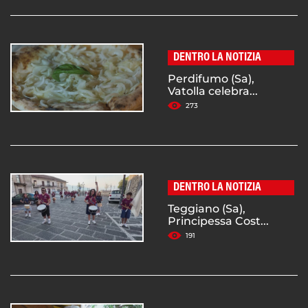
DENTRO LA NOTIZIA
Perdifumo (Sa),
Vatolla celebra...
273
DENTRO LA NOTIZIA
Teggiano (Sa),
Principessa Cost...
191