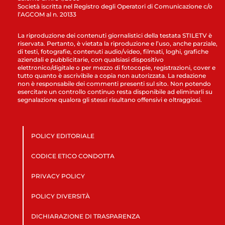
Società iscritta nel Registro degli Operatori di Comunicazione c/o
l’AGCOM al n. 20133
La riproduzione dei contenuti giornalistici della testata STILETV è
riservata. Pertanto, è vietata la riproduzione e l’uso, anche parziale,
di testi, fotografie, contenuti audio/video, filmati, loghi, grafiche
aziendali e pubblicitarie, con qualsiasi dispositivo
elettronico/digitale o per mezzo di fotocopie, registrazioni, cover e
tutto quanto è ascrivibile a copia non autorizzata. La redazione
non è responsabile dei commenti presenti sul sito. Non potendo
esercitare un controllo continuo resta disponibile ad eliminarli su
segnalazione qualora gli stessi risultano offensivi e oltraggiosi.
POLICY EDITORIALE
CODICE ETICO CONDOTTA
PRIVACY POLICY
POLICY DIVERSITÀ
DICHIARAZIONE DI TRASPARENZA