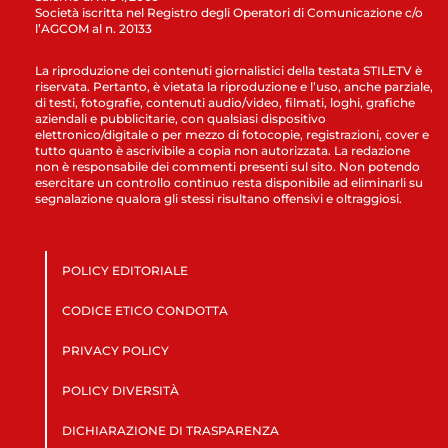
Società iscritta nel Registro degli Operatori di Comunicazione c/o
l’AGCOM al n. 20133
La riproduzione dei contenuti giornalistici della testata STILETV è
riservata. Pertanto, è vietata la riproduzione e l’uso, anche parziale,
di testi, fotografie, contenuti audio/video, filmati, loghi, grafiche
aziendali e pubblicitarie, con qualsiasi dispositivo
elettronico/digitale o per mezzo di fotocopie, registrazioni, cover e
tutto quanto è ascrivibile a copia non autorizzata. La redazione
non è responsabile dei commenti presenti sul sito. Non potendo
esercitare un controllo continuo resta disponibile ad eliminarli su
segnalazione qualora gli stessi risultano offensivi e oltraggiosi.
POLICY EDITORIALE
CODICE ETICO CONDOTTA
PRIVACY POLICY
POLICY DIVERSITÀ
DICHIARAZIONE DI TRASPARENZA