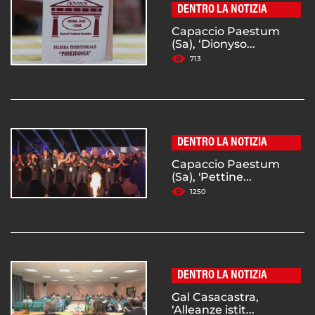
DENTRO LA NOTIZIA
Capaccio Paestum
(Sa), ‘Dionyso...
713
DENTRO LA NOTIZIA
Capaccio Paestum
(Sa), 'Pettine...
1250
DENTRO LA NOTIZIA
Gal Casacastra,
‘Alleanze istit...