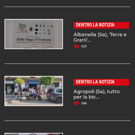
DENTRO LA NOTIZIA
Albanella (Sa), 'Terra e
Grani'...
633
DENTRO LA NOTIZIA
Agropoli (Sa), tutto
per la bic...
586