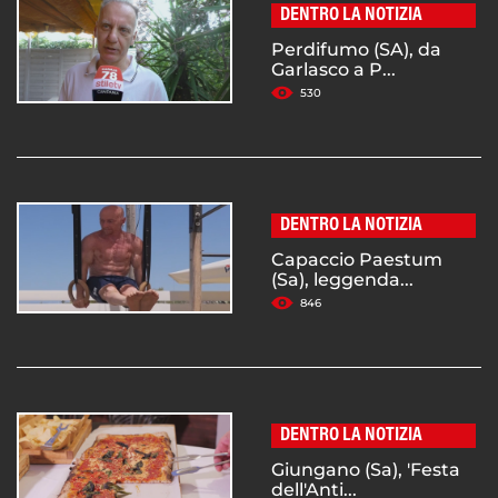
DENTRO LA NOTIZIA
Perdifumo (SA), da
Garlasco a P...
530
DENTRO LA NOTIZIA
Capaccio Paestum
(Sa), leggenda...
846
DENTRO LA NOTIZIA
Giungano (Sa), 'Festa
dell'Anti...