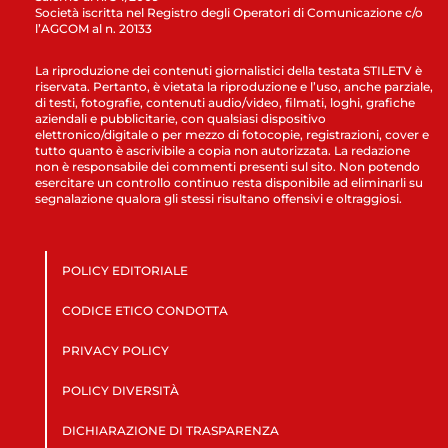
Società iscritta nel Registro degli Operatori di Comunicazione c/o
l’AGCOM al n. 20133
La riproduzione dei contenuti giornalistici della testata STILETV è
riservata. Pertanto, è vietata la riproduzione e l’uso, anche parziale,
di testi, fotografie, contenuti audio/video, filmati, loghi, grafiche
aziendali e pubblicitarie, con qualsiasi dispositivo
elettronico/digitale o per mezzo di fotocopie, registrazioni, cover e
tutto quanto è ascrivibile a copia non autorizzata. La redazione
non è responsabile dei commenti presenti sul sito. Non potendo
esercitare un controllo continuo resta disponibile ad eliminarli su
segnalazione qualora gli stessi risultano offensivi e oltraggiosi.
POLICY EDITORIALE
CODICE ETICO CONDOTTA
PRIVACY POLICY
POLICY DIVERSITÀ
DICHIARAZIONE DI TRASPARENZA