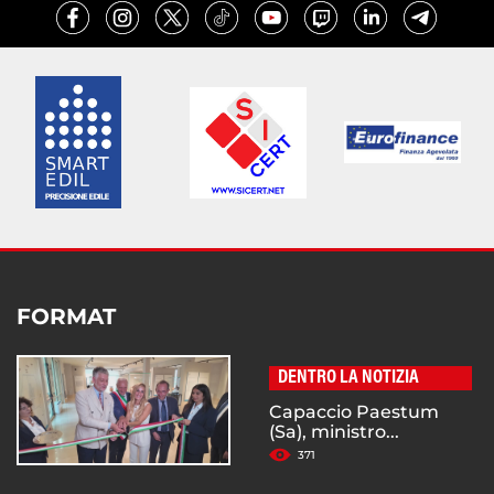
FORMAT
DENTRO LA NOTIZIA
Capaccio Paestum
(Sa), ministro...
371