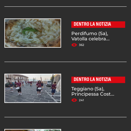
DENTRO LA NOTIZIA
Perdifumo (Sa),
Vatolla celebra...
362
DENTRO LA NOTIZIA
Teggiano (Sa),
Principessa Cost...
241