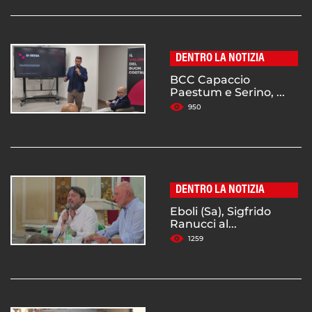
DENTRO LA NOTIZIA
BCC Capaccio
Paestum e Serino, ...
950
DENTRO LA NOTIZIA
Eboli (Sa), Sigfrido
Ranucci al...
1259