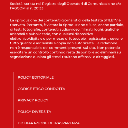
Società iscritta nel Registro degli Operatori di Comunicazione c/o
l’AGCOM al n. 20133
La riproduzione dei contenuti giornalistici della testata STILETV è
riservata. Pertanto, è vietata la riproduzione e l’uso, anche parziale,
di testi, fotografie, contenuti audio/video, filmati, loghi, grafiche
aziendali e pubblicitarie, con qualsiasi dispositivo
elettronico/digitale o per mezzo di fotocopie, registrazioni, cover e
tutto quanto è ascrivibile a copia non autorizzata. La redazione
non è responsabile dei commenti presenti sul sito. Non potendo
esercitare un controllo continuo resta disponibile ad eliminarli su
segnalazione qualora gli stessi risultano offensivi e oltraggiosi.
POLICY EDITORIALE
CODICE ETICO CONDOTTA
PRIVACY POLICY
POLICY DIVERSITÀ
DICHIARAZIONE DI TRASPARENZA