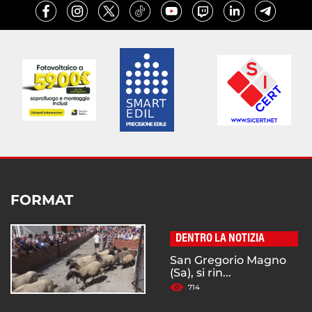
FORMAT
DENTRO LA NOTIZIA
San Gregorio Magno
(Sa), si rin...
714