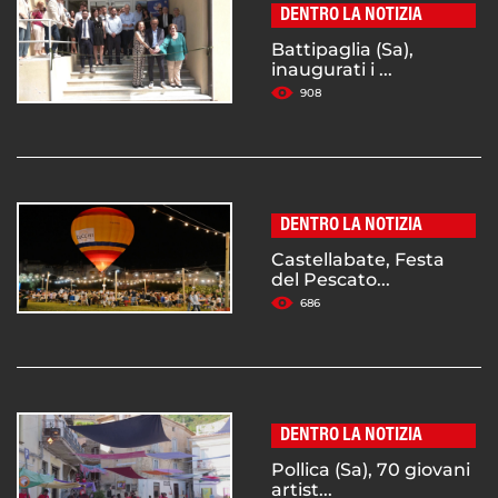
DENTRO LA NOTIZIA
Battipaglia (Sa),
inaugurati i ...
908
DENTRO LA NOTIZIA
Castellabate, Festa
del Pescato...
686
DENTRO LA NOTIZIA
Pollica (Sa), 70 giovani
artist...