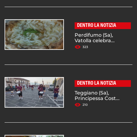
DENTRO LA NOTIZIA
Perdifumo (Sa),
Vatolla celebra...
323
DENTRO LA NOTIZIA
Teggiano (Sa),
Principessa Cost...
210