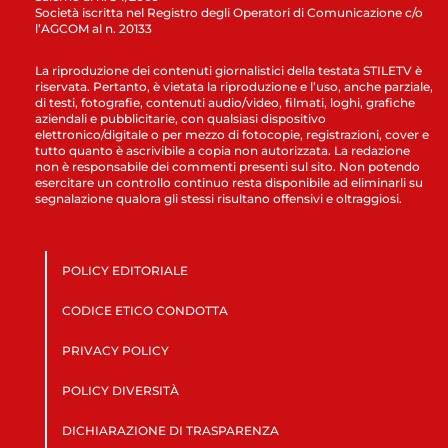
Società iscritta nel Registro degli Operatori di Comunicazione c/o
l’AGCOM al n. 20133
La riproduzione dei contenuti giornalistici della testata STILETV è
riservata. Pertanto, è vietata la riproduzione e l’uso, anche parziale,
di testi, fotografie, contenuti audio/video, filmati, loghi, grafiche
aziendali e pubblicitarie, con qualsiasi dispositivo
elettronico/digitale o per mezzo di fotocopie, registrazioni, cover e
tutto quanto è ascrivibile a copia non autorizzata. La redazione
non è responsabile dei commenti presenti sul sito. Non potendo
esercitare un controllo continuo resta disponibile ad eliminarli su
segnalazione qualora gli stessi risultano offensivi e oltraggiosi.
POLICY EDITORIALE
CODICE ETICO CONDOTTA
PRIVACY POLICY
POLICY DIVERSITÀ
DICHIARAZIONE DI TRASPARENZA