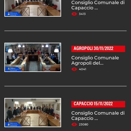
Consiglio Comunale di
Capaccio ...
3413
AGROPOLI 30/11/2022
Consiglio Comunale
Agropoli del...
4041
CAPACCIO 15/11/2022
Consiglio Comunale di
Capaccio ...
23080