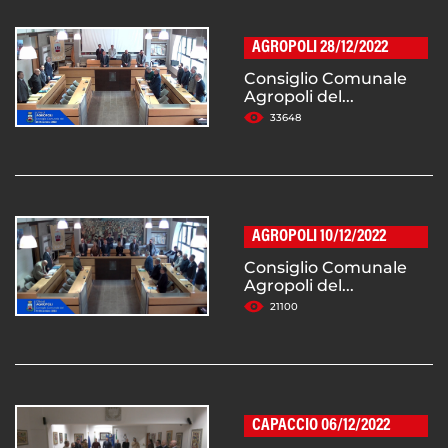
AGROPOLI 28/12/2022
Consiglio Comunale
Agropoli del...
33648
AGROPOLI 10/12/2022
Consiglio Comunale
Agropoli del...
21100
CAPACCIO 06/12/2022