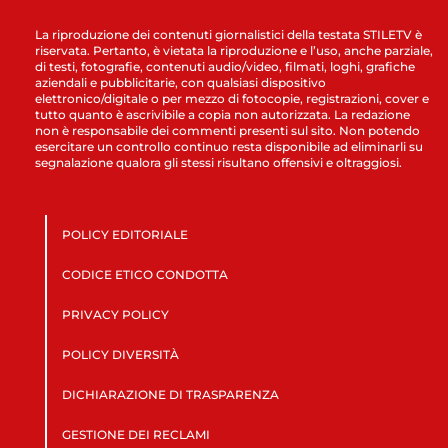
La riproduzione dei contenuti giornalistici della testata STILETV è
riservata. Pertanto, è vietata la riproduzione e l’uso, anche parziale,
di testi, fotografie, contenuti audio/video, filmati, loghi, grafiche
aziendali e pubblicitarie, con qualsiasi dispositivo
elettronico/digitale o per mezzo di fotocopie, registrazioni, cover e
tutto quanto è ascrivibile a copia non autorizzata. La redazione
non è responsabile dei commenti presenti sul sito. Non potendo
esercitare un controllo continuo resta disponibile ad eliminarli su
segnalazione qualora gli stessi risultano offensivi e oltraggiosi.
POLICY EDITORIALE
CODICE ETICO CONDOTTA
PRIVACY POLICY
POLICY DIVERSITÀ
DICHIARAZIONE DI TRASPARENZA
GESTIONE DEI RECLAMI