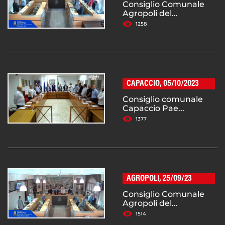
Consiglio Comunale
Agropoli del...
1258
CAPACCIO, 05/10/2023
Consiglio comunale
Capaccio Pae...
1377
AGROPOLI, 25/09/23
Consiglio Comunale
Agropoli del...
1514