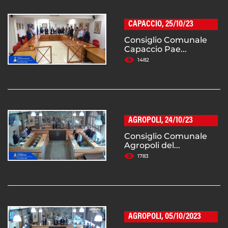
CAPACCIO, 25/10/23
Consiglio Comunale
Capaccio Pae...
1482
AGROPOLI, 24/10/23
Consiglio Comunale
Agropoli del...
1783
AGROPOLI, 05/10/2023