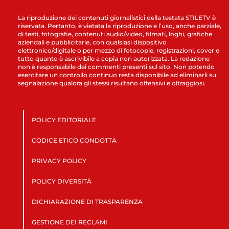
La riproduzione dei contenuti giornalistici della testata STILETV è
riservata. Pertanto, è vietata la riproduzione e l’uso, anche parziale,
di testi, fotografie, contenuti audio/video, filmati, loghi, grafiche
aziendali e pubblicitarie, con qualsiasi dispositivo
elettronico/digitale o per mezzo di fotocopie, registrazioni, cover e
tutto quanto è ascrivibile a copia non autorizzata. La redazione
non è responsabile dei commenti presenti sul sito. Non potendo
esercitare un controllo continuo resta disponibile ad eliminarli su
segnalazione qualora gli stessi risultano offensivi e oltraggiosi.
POLICY EDITORIALE
CODICE ETICO CONDOTTA
PRIVACY POLICY
POLICY DIVERSITÀ
DICHIARAZIONE DI TRASPARENZA
GESTIONE DEI RECLAMI