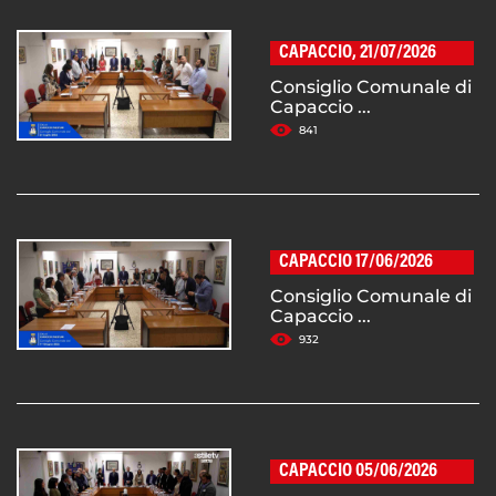
CAPACCIO, 21/07/2026
Consiglio Comunale di
Capaccio ...
841
CAPACCIO 17/06/2026
Consiglio Comunale di
Capaccio ...
932
CAPACCIO 05/06/2026