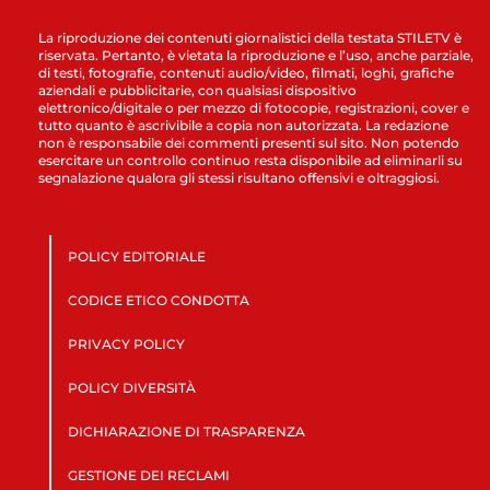
La riproduzione dei contenuti giornalistici della testata STILETV è
riservata. Pertanto, è vietata la riproduzione e l’uso, anche parziale,
di testi, fotografie, contenuti audio/video, filmati, loghi, grafiche
aziendali e pubblicitarie, con qualsiasi dispositivo
elettronico/digitale o per mezzo di fotocopie, registrazioni, cover e
tutto quanto è ascrivibile a copia non autorizzata. La redazione
non è responsabile dei commenti presenti sul sito. Non potendo
esercitare un controllo continuo resta disponibile ad eliminarli su
segnalazione qualora gli stessi risultano offensivi e oltraggiosi.
POLICY EDITORIALE
CODICE ETICO CONDOTTA
PRIVACY POLICY
POLICY DIVERSITÀ
DICHIARAZIONE DI TRASPARENZA
GESTIONE DEI RECLAMI