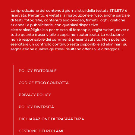
La riproduzione dei contenuti giornalistici della testata STILETV è
riservata. Pertanto, è vietata la riproduzione e l’uso, anche parziale,
di testi, fotografie, contenuti audio/video, filmati, loghi, grafiche
aziendali e pubblicitarie, con qualsiasi dispositivo
elettronico/digitale o per mezzo di fotocopie, registrazioni, cover e
tutto quanto è ascrivibile a copia non autorizzata. La redazione
non è responsabile dei commenti presenti sul sito. Non potendo
esercitare un controllo continuo resta disponibile ad eliminarli su
segnalazione qualora gli stessi risultano offensivi e oltraggiosi.
POLICY EDITORIALE
CODICE ETICO CONDOTTA
PRIVACY POLICY
POLICY DIVERSITÀ
DICHIARAZIONE DI TRASPARENZA
GESTIONE DEI RECLAMI