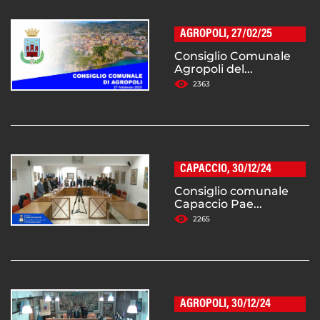
AGROPOLI, 27/02/25
Consiglio Comunale
Agropoli del...
2363
CAPACCIO, 30/12/24
Consiglio comunale
Capaccio Pae...
2265
AGROPOLI, 30/12/24