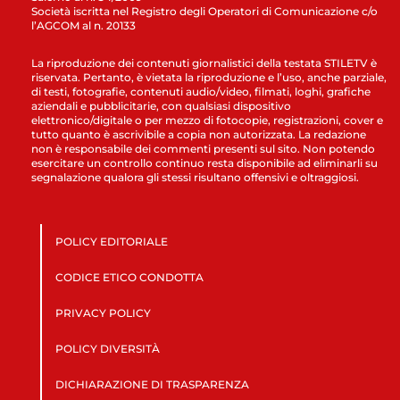
Società iscritta nel Registro degli Operatori di Comunicazione c/o
l’AGCOM al n. 20133
La riproduzione dei contenuti giornalistici della testata STILETV è
riservata. Pertanto, è vietata la riproduzione e l’uso, anche parziale,
di testi, fotografie, contenuti audio/video, filmati, loghi, grafiche
aziendali e pubblicitarie, con qualsiasi dispositivo
elettronico/digitale o per mezzo di fotocopie, registrazioni, cover e
tutto quanto è ascrivibile a copia non autorizzata. La redazione
non è responsabile dei commenti presenti sul sito. Non potendo
esercitare un controllo continuo resta disponibile ad eliminarli su
segnalazione qualora gli stessi risultano offensivi e oltraggiosi.
POLICY EDITORIALE
CODICE ETICO CONDOTTA
PRIVACY POLICY
POLICY DIVERSITÀ
DICHIARAZIONE DI TRASPARENZA