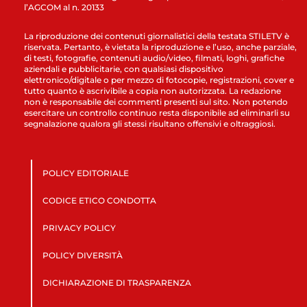
l’AGCOM al n. 20133
La riproduzione dei contenuti giornalistici della testata STILETV è
riservata. Pertanto, è vietata la riproduzione e l’uso, anche parziale,
di testi, fotografie, contenuti audio/video, filmati, loghi, grafiche
aziendali e pubblicitarie, con qualsiasi dispositivo
elettronico/digitale o per mezzo di fotocopie, registrazioni, cover e
tutto quanto è ascrivibile a copia non autorizzata. La redazione
non è responsabile dei commenti presenti sul sito. Non potendo
esercitare un controllo continuo resta disponibile ad eliminarli su
segnalazione qualora gli stessi risultano offensivi e oltraggiosi.
POLICY EDITORIALE
CODICE ETICO CONDOTTA
PRIVACY POLICY
POLICY DIVERSITÀ
DICHIARAZIONE DI TRASPARENZA