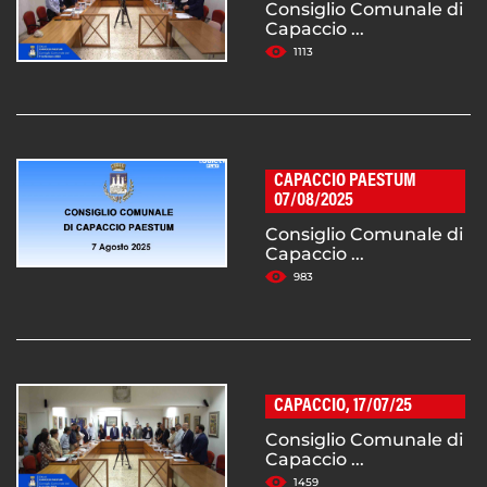
Consiglio Comunale di
Capaccio ...
1113
CAPACCIO PAESTUM
07/08/2025
Consiglio Comunale di
Capaccio ...
983
CAPACCIO, 17/07/25
Consiglio Comunale di
Capaccio ...
1459