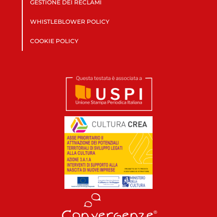
GESTIONE DEI RECLAMI
WHISTLEBLOWER POLICY
COOKIE POLICY