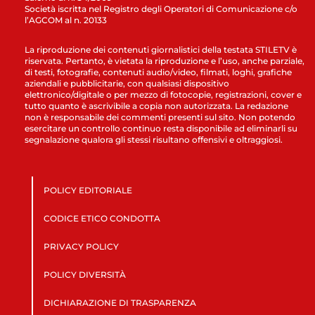
Società iscritta nel Registro degli Operatori di Comunicazione c/o
l’AGCOM al n. 20133
La riproduzione dei contenuti giornalistici della testata STILETV è
riservata. Pertanto, è vietata la riproduzione e l’uso, anche parziale,
di testi, fotografie, contenuti audio/video, filmati, loghi, grafiche
aziendali e pubblicitarie, con qualsiasi dispositivo
elettronico/digitale o per mezzo di fotocopie, registrazioni, cover e
tutto quanto è ascrivibile a copia non autorizzata. La redazione
non è responsabile dei commenti presenti sul sito. Non potendo
esercitare un controllo continuo resta disponibile ad eliminarli su
segnalazione qualora gli stessi risultano offensivi e oltraggiosi.
POLICY EDITORIALE
CODICE ETICO CONDOTTA
PRIVACY POLICY
POLICY DIVERSITÀ
DICHIARAZIONE DI TRASPARENZA