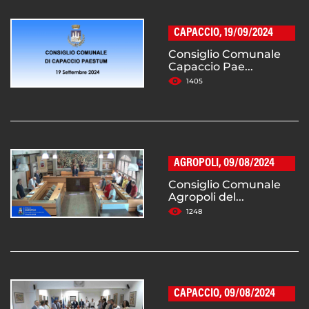
CAPACCIO, 19/09/2024
Consiglio Comunale
Capaccio Pae...
1405
AGROPOLI, 09/08/2024
Consiglio Comunale
Agropoli del...
1248
CAPACCIO, 09/08/2024