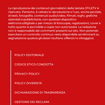
La riproduzione dei contenuti giornalistici della testata STILETV è
riservata. Pertanto, è vietata la riproduzione e l’uso, anche parziale,
di testi, fotografie, contenuti audio/video, filmati, loghi, grafiche
aziendali e pubblicitarie, con qualsiasi dispositivo
elettronico/digitale o per mezzo di fotocopie, registrazioni, cover e
tutto quanto è ascrivibile a copia non autorizzata. La redazione
non è responsabile dei commenti presenti sul sito. Non potendo
esercitare un controllo continuo resta disponibile ad eliminarli su
segnalazione qualora gli stessi risultano offensivi e oltraggiosi.
POLICY EDITORIALE
CODICE ETICO CONDOTTA
PRIVACY POLICY
POLICY DIVERSITÀ
DICHIARAZIONE DI TRASPARENZA
GESTIONE DEI RECLAMI