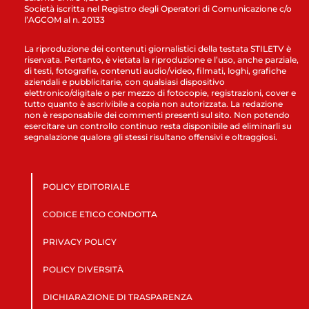
Società iscritta nel Registro degli Operatori di Comunicazione c/o
l’AGCOM al n. 20133
La riproduzione dei contenuti giornalistici della testata STILETV è
riservata. Pertanto, è vietata la riproduzione e l’uso, anche parziale,
di testi, fotografie, contenuti audio/video, filmati, loghi, grafiche
aziendali e pubblicitarie, con qualsiasi dispositivo
elettronico/digitale o per mezzo di fotocopie, registrazioni, cover e
tutto quanto è ascrivibile a copia non autorizzata. La redazione
non è responsabile dei commenti presenti sul sito. Non potendo
esercitare un controllo continuo resta disponibile ad eliminarli su
segnalazione qualora gli stessi risultano offensivi e oltraggiosi.
POLICY EDITORIALE
CODICE ETICO CONDOTTA
PRIVACY POLICY
POLICY DIVERSITÀ
DICHIARAZIONE DI TRASPARENZA