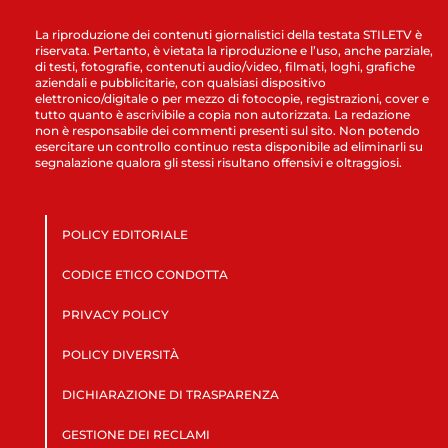
La riproduzione dei contenuti giornalistici della testata STILETV è
riservata. Pertanto, è vietata la riproduzione e l’uso, anche parziale,
di testi, fotografie, contenuti audio/video, filmati, loghi, grafiche
aziendali e pubblicitarie, con qualsiasi dispositivo
elettronico/digitale o per mezzo di fotocopie, registrazioni, cover e
tutto quanto è ascrivibile a copia non autorizzata. La redazione
non è responsabile dei commenti presenti sul sito. Non potendo
esercitare un controllo continuo resta disponibile ad eliminarli su
segnalazione qualora gli stessi risultano offensivi e oltraggiosi.
POLICY EDITORIALE
CODICE ETICO CONDOTTA
PRIVACY POLICY
POLICY DIVERSITÀ
DICHIARAZIONE DI TRASPARENZA
GESTIONE DEI RECLAMI