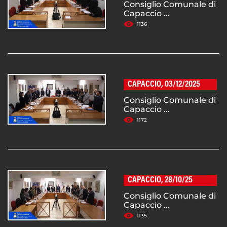
Consiglio Comunale di
Capaccio ...
1136
CAPACCIO, 03/12/2025
Consiglio Comunale di
Capaccio ...
1172
CAPACCIO, 28/10/25
Consiglio Comunale di
Capaccio ...
1135