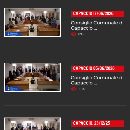
CAPACCIO 17/06/2026
Consiglio Comunale di
Capaccio ...
893
CAPACCIO 05/06/2026
Consiglio Comunale di
Capaccio ...
1014
CAPACCIO, 23/12/25