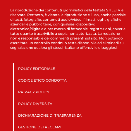
La riproduzione dei contenuti giornalistici della testata STILETV è
riservata. Pertanto, è vietata la riproduzione e l’uso, anche parziale,
di testi, fotografie, contenuti audio/video, filmati, loghi, grafiche
aziendali e pubblicitarie, con qualsiasi dispositivo
elettronico/digitale o per mezzo di fotocopie, registrazioni, cover e
tutto quanto è ascrivibile a copia non autorizzata. La redazione
non è responsabile dei commenti presenti sul sito. Non potendo
esercitare un controllo continuo resta disponibile ad eliminarli su
segnalazione qualora gli stessi risultano offensivi e oltraggiosi.
POLICY EDITORIALE
CODICE ETICO CONDOTTA
PRIVACY POLICY
POLICY DIVERSITÀ
DICHIARAZIONE DI TRASPARENZA
GESTIONE DEI RECLAMI