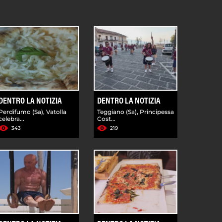
DENTRO LA NOTIZIA
DENTRO LA NOTIZIA
Perdifumo (Sa), Vatolla
Teggiano (Sa), Principessa
celebra...
Cost...
343
219