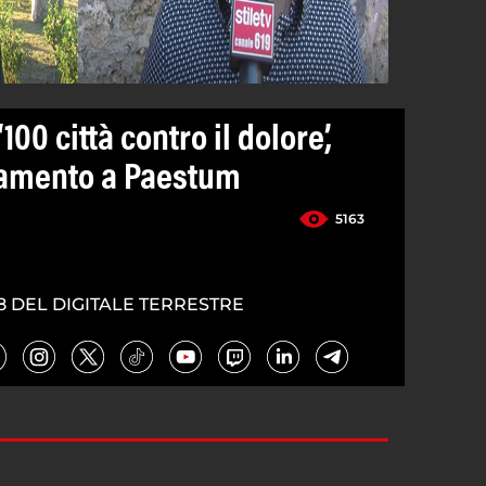
100 città contro il dolore’,
amento a Paestum
5163
8 DEL DIGITALE TERRESTRE