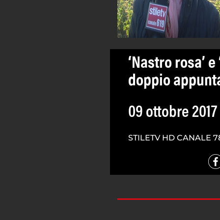
‘Nastro rosa’ e ‘
doppio appunt
09 ottobre 2017
STILETV HD CANALE 7