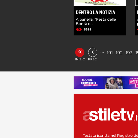
DENTRO LA NOTIZIA
Albanella, “Festa delle
Bontà d...
6688
«
‹
…
191
192
193
1
INIZIO
PREC.
Testata iscritta nel Registro de