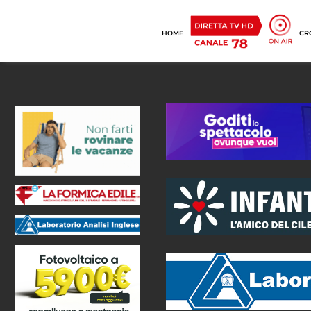
HOME
CR