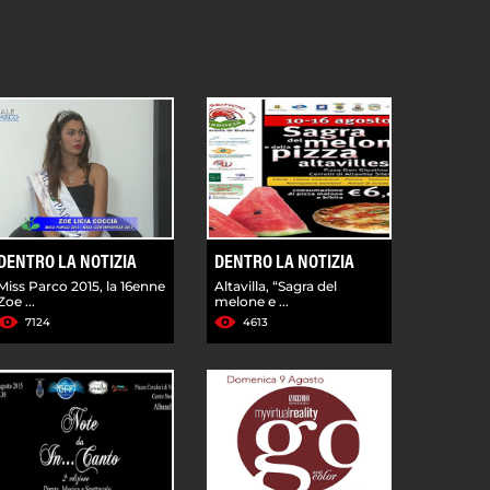
DENTRO LA NOTIZIA
DENTRO LA NOTIZIA
Miss Parco 2015, la 16enne
Altavilla, “Sagra del
Zoe ...
melone e ...
7124
4613