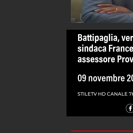
Battipaglia, ve
sindaca France
assessore Pro
09 novembre 2
STILETV HD CANALE 7